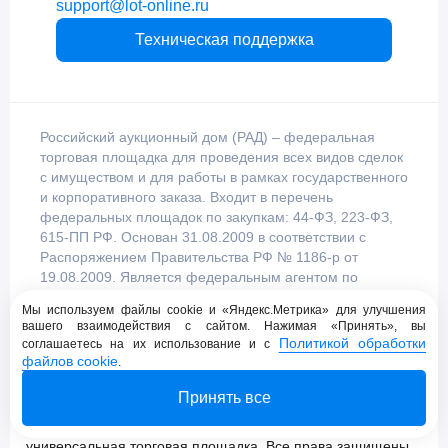
support@lot-online.ru
Техническая поддержка
Российский аукционный дом (РАД) – федеральная
торговая площадка для проведения всех видов сделок
с имуществом и для работы в рамках государственного
и корпоративного заказа. Входит в перечень
федеральных площадок по закупкам: 44-ФЗ, 223-ФЗ,
615-ПП РФ. Основан 31.08.2009 в соответствии с
Распоряжением Правительства РФ № 1186-р от
19.08.2009. Является федеральным агентом по
продаже имущества, уполномоченным
Мы используем файлы cookie и «Яндекс.Метрика» для улучшения
Правительством Российской Федерации.
вашего взаимодействия с сайтом. Нажимая «Принять», вы
Политикой обработки
соглашаетесь на их использование и с
файлов cookie
.
Пользовательское соглашение
Принять все
Политика конфиденциальности
© 2009 - 2026 АО «Российский аукционный дом»
универсальная торговая площадка. Все права защищены.