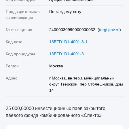
Предварительная
По каждому лоту
квалификация
№ извещения
24000030990000000032 (
torgi.gov.ru
)
Код лота
18EFD1D1-4001-8-1
Код процедуры
18EFD1D1-4001-8
Регион
Москва
Адрес
г Москва, вн.тер.г. муниципальный
округ Тверской, пер Столешников, дом
14
25 000,00000 инвестиционных паев закрытого
паевого фонда комбинированного «Спектр»