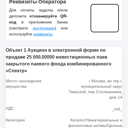
Реквизиты Оператора
Для оплаты задатка и/или
депозита
отсканируйте QR-
код
в приложении банка
(смотрите
инструкцию
) или
используйте
реквизиты
Объект 1 Аукцион в электронной форме по
продаже 25 000,00000 инвестиционных паев
закрытого паевого фонда комбинированного
«Спектр»
Место нахождения
г Москва, вн.тер.г.
имущества
муниципальный округ
Тверской, пер Столешников,
дом 14
НДС
_rad_
Категория
Каталог/Нематериальные и
финансовые активы/Ценные