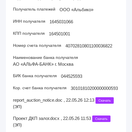
Получатель платежей
ООО «Альбико»
ИНН получателя
1645031066
КПП получателя
164501001
Номер счета получателя
40702810801100036822
Наименование банка получателя
АО «АЛЬФА-БАНК» г. Москва
БИК банка получателя
044525593
Кор. счет банка получателя
30101810200000000593
report_auction_notice.doc , 22.05.26 12:13
Скачать
(
)
ЭП
Проект ДКП залог.docx , 22.05.26 11:53
Скачать
(
)
ЭП