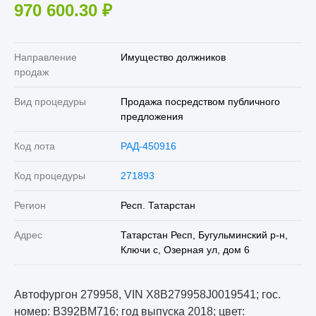
970 600.30
₽
Направление
Имущество должников
продаж
Вид процедуры
Продажа посредством публичного
предложения
Код лота
РАД-450916
Код процедуры
271893
Регион
Респ. Татарстан
Адрес
Татарстан Респ, Бугульминский р-н,
Ключи с, Озерная ул, дом 6
Автофургон 279958, VIN X8B279958J0019541; гос.
номер: В392ВМ716; год выпуска 2018; цвет: