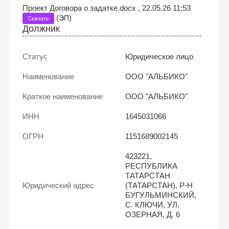
Проект Договора о задатке.docx , 22.05.26 11:53
(
)
ЭП
Скачать
Должник
Статус
Юридическое лицо
Наименование
ООО "АЛЬБИКО"
Краткое наименование
ООО "АЛЬБИКО"
ИНН
1645031066
ОГРН
1151689002145
423221,
РЕСПУБЛИКА
ТАТАРСТАН
Юридический адрес
(ТАТАРСТАН), Р-Н
БУГУЛЬМИНСКИЙ,
С. КЛЮЧИ, УЛ.
ОЗЕРНАЯ, Д. 6