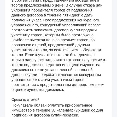
в соответствии с представленным победителем
торгов предложением о цене. В случае отказа или
уклонения победителя торгов от подписания
данного договора в течение пяти дней с даты
получения указанного предложения конкурсного
управляющего, конкурсный управляющий вправе
предложить заключить договор купли-продажи
участнику торгов, которым была предложена
наиболее высокая цена за предмет торгов, по
сравнению с ценой, предложенной другими
участниками торгов, за исключением победителя
торгов. Если к участию в торгах был допущен
только один участник, заявка которого на участие в
торгах содержит предложение о цене имущества
должника не ниже установленной начальной,
договор купли-продажи заключается конкурсным
управляющим с этим участником торгов в
соответствии с представленным им предложением
о цене имущества должника.
Сроки платежей
Покупатель обязан оплатить приобретенное
имущество в течение 30 календарных дней со дня
подписания договора купли-продажи.