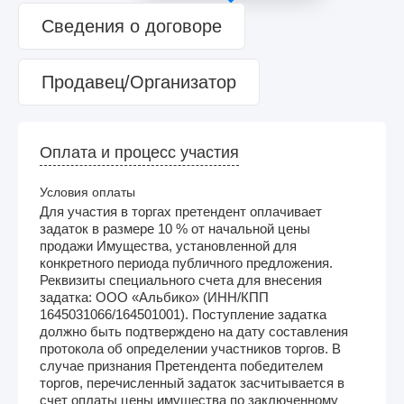
Сведения о договоре
Продавец/Организатор
Оплата и процесс участия
Условия оплаты
Для участия в торгах претендент оплачивает
задаток в размере 10 % от начальной цены
продажи Имущества, установленной для
конкретного периода публичного предложения.
Реквизиты специального счета для внесения
задатка: ООО «Альбико» (ИНН/КПП
1645031066/164501001). Поступление задатка
должно быть подтверждено на дату составления
протокола об определении участников торгов. В
случае признания Претендента победителем
торгов, перечисленный задаток засчитывается в
счет оплаты цены имущества по заключенному