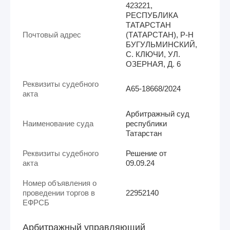
423221,
РЕСПУБЛИКА
ТАТАРСТАН
Почтовый адрес
(ТАТАРСТАН), Р-Н
БУГУЛЬМИНСКИЙ,
С. КЛЮЧИ, УЛ.
ОЗЕРНАЯ, Д. 6
Реквизиты судебного
А65-18668/2024
акта
Арбитражный суд
Наименование суда
республики
Татарстан
Реквизиты судебного
Решение от
акта
09.09.24
Номер объявления о
проведении торгов в
22952140
ЕФРСБ
Арбитражный управляющий