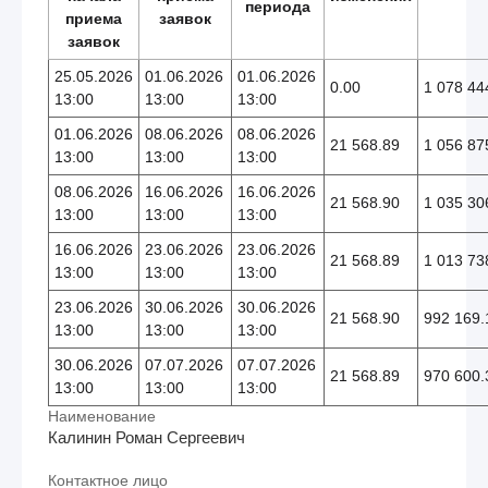
периода
приема
заявок
заявок
25.05.2026
01.06.2026
01.06.2026
0.00
1 078 44
13:00
13:00
13:00
01.06.2026
08.06.2026
08.06.2026
21 568.89
1 056 87
13:00
13:00
13:00
08.06.2026
16.06.2026
16.06.2026
21 568.90
1 035 30
13:00
13:00
13:00
16.06.2026
23.06.2026
23.06.2026
21 568.89
1 013 73
13:00
13:00
13:00
23.06.2026
30.06.2026
30.06.2026
21 568.90
992 169.
13:00
13:00
13:00
30.06.2026
07.07.2026
07.07.2026
21 568.89
970 600.
13:00
13:00
13:00
Наименование
Калинин Роман Сергеевич
Контактное лицо