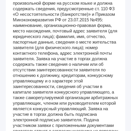
произвольной форме на русском языке и должна
содержать сведения, предусмотренные ст. 110 ФЗ
«О несостоятельности (банкротстве)» и Приказом
Минэкономразвития РФ от 23.07.2015 №495:
наименование, организационно-правовая форма,
место нахождения, почтовый адрес заявителя (для
юридического лица); фамилия, имя, отчество,
паспортные данные, сведения о месте жительства
заявителя (для физического лица); номер
контактного телефона, адрес электронной почты
заявителя. Заявка на участие в торгах должна
содержать также сведения о наличии или об
отсутствии заинтересованности заявителя по
отношению к должнику, кредиторам, конкурсному
управляющему и о характере этой
заинтересованности, сведения об участии в
капитале заявителя конкурсного управляющего, а
также саморегулируемой организации арбитражных
управляющих, членом или руководителем которой
является конкурсный управляющий. Заявка на
участие в торгах должна быть подписана
электронной подписью заявителя. Подача
участником заявки с приложенными документами
свидетельствует о согласии участника на передачу