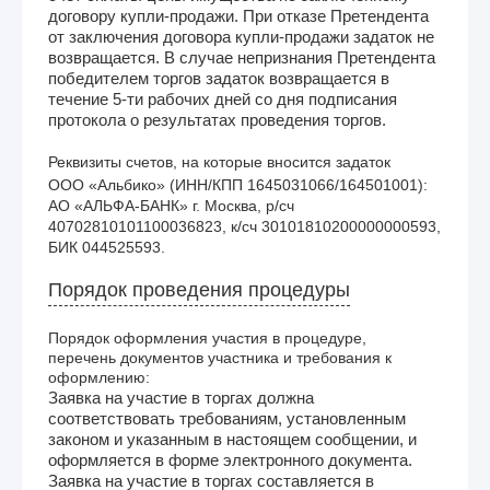
договору купли-продажи. При отказе Претендента
от заключения договора купли-продажи задаток не
возвращается. В случае непризнания Претендента
победителем торгов задаток возвращается в
течение 5-ти рабочих дней со дня подписания
протокола о результатах проведения торгов.
Реквизиты счетов, на которые вносится задаток
ООО «Альбико» (ИНН/КПП 1645031066/164501001): 
АО «АЛЬФА-БАНК» г. Москва, р/сч 
40702810101100036823, к/сч 30101810200000000593, 
БИК 044525593.
Порядок проведения процедуры
Порядок оформления участия в процедуре,
перечень документов участника и требования к
оформлению:
Заявка на участие в торгах должна
соответствовать требованиям, установленным
законом и указанным в настоящем сообщении, и
оформляется в форме электронного документа.
Заявка на участие в торгах составляется в