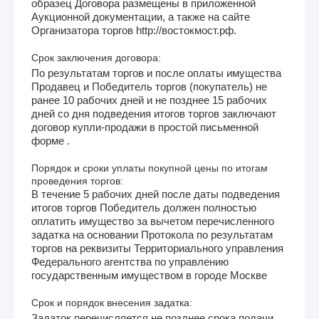
образец Договора размещены в приложенной
Аукционной документации, а также на сайте
Организатора торгов http://востокмост.рф.
Срок заключения договора:
По результатам торгов и после оплаты имущества
Продавец и Победитель торгов (покупатель) не
ранее 10 рабочих дней и не позднее 15 рабочих
дней со дня подведения итогов торгов заключают
договор купли-продажи в простой письменной
форме .
Порядок и сроки уплаты покупной цены по итогам
проведения торгов:
В течение 5 рабочих дней после даты подведения
итогов торгов Победитель должен полностью
оплатить имущество за вычетом перечисленного
задатка на основании Протокола по результатам
торгов на реквизиты Территориального управления
Федерального агентства по управлению
государственным имуществом в городе Москве
Срок и порядок внесения задатка:
Задаток перечисляется не позднее срока подачи