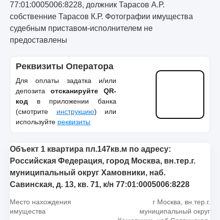
77:01:0005006:8228, должник Тарасов А.Р.
собственние Тарасов К.Р. Фотографии имущества
судебным приставом-исполнителем не
предоставлены
Реквизиты Оператора
Для оплаты задатка и/или
депозита
отсканируйте QR-
код
в приложении банка
(смотрите
инструкцию
) или
используйте
реквизиты
Объект 1 квартира пл.147кв.м по адресу:
Российская Федерация, город Москва, вн.тер.г.
муниципальный округ Хамовники, наб.
Савинская, д. 13, кв. 71, к/н 77:01:0005006:8228
Место нахождения
г Москва, вн.тер.г.
имущества
муниципальный округ