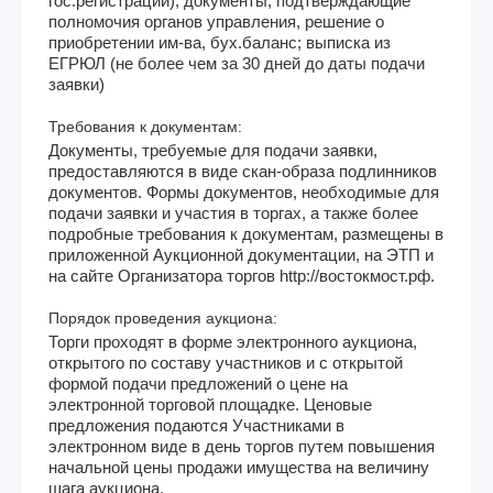
гос.регистрации); документы, подтверждающие
полномочия органов управления, решение о
приобретении им-ва, бух.баланс; выписка из
ЕГРЮЛ (не более чем за 30 дней до даты подачи
заявки)
Требования к документам:
Документы, требуемые для подачи заявки,
предоставляются в виде скан-образа подлинников
документов. Формы документов, необходимые для
подачи заявки и участия в торгах, а также более
подробные требования к документам, размещены в
приложенной Аукционной документации, на ЭТП и
на сайте Организатора торгов http://востокмост.рф.
Порядок проведения аукциона:
Торги проходят в форме электронного аукциона,
открытого по составу участников и с открытой
формой подачи предложений о цене на
электронной торговой площадке. Ценовые
предложения подаются Участниками в
электронном виде в день торгов путем повышения
начальной цены продажи имущества на величину
шага аукциона.