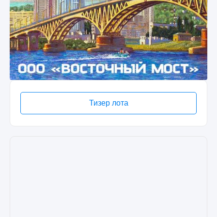
Тизер лота