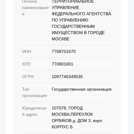
Полное
ТЕРРИТОРИАЛЬНОЕ
наименовани
УПРАВЛЕНИЕ
е
ФЕДЕРАЛЬНОГО АГЕНТСТВА
ПО УПРАВЛЕНИЮ
ГОСУДАРСТВЕННЫМ
ИМУЩЕСТВОМ В ГОРОДЕ
МОСКВЕ
ИНН
7708701670
КПП
770801001
ОГРН
1097746349535
Тип
Государственная организация
организации
Юридически
107078, ГОРОД
й адрес
МОСКВА,ПЕРЕУЛОК
ОРЛИКОВ д. ДОМ 3, корп.
КОРПУС Б