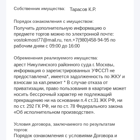
Собственник имущества:
Тарасов К.Р.
Порядок ознакомления с имуществом:
Получить дополнительную информацию о
предмете торгов можно по электронной почте:
vostokmost77@mail.ru, тел.+7(980)458-94-95 по
рабочим дням с 09:00 до 16:00
Обременения реализуемого имущества:
арест Никулинского районного суда г. Москвы,
информация о зарегистрированных УФССП не
предоставлена*, имеется задолженность по ЖКУ и
взносам за кап.ремонт * В случае отказа от
приватизации, право пользования в квартире может
носить бессрочный характер не подлежащий
прекращению ни на основании п.4 ст.31 ЖК РФ, ни
по ст. 292 ГК РФ, ни по ст. 78 Федерального закона
«Об исполнительном производстве».
Условия договора, заключаемого по результатам
торгов:
Порядок ознакомления с условиями Договора и