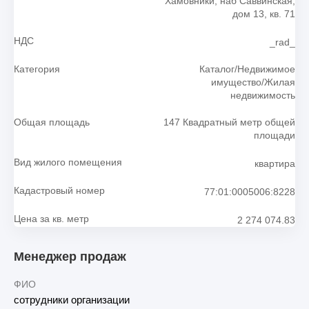
Хамовники, наб Саввинская,
дом 13, кв. 71
НДС
_rad_
Категория
Каталог/Недвижимое
имущество/Жилая
недвижимость
Общая площадь
147 Квадратный метр общей
площади
Вид жилого помещения
квартира
Кадастровый номер
77:01:0005006:8228
Цена за кв. метр
2 274 074.83
Менеджер продаж
ФИО
сотрудники организации