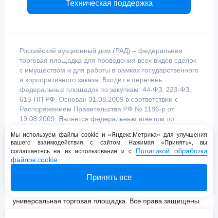
Техническая поддержка
Российский аукционный дом (РАД) – федеральная
торговая площадка для проведения всех видов сделок
с имуществом и для работы в рамках государственного
и корпоративного заказа. Входит в перечень
федеральных площадок по закупкам: 44-ФЗ, 223-ФЗ,
615-ПП РФ. Основан 31.08.2009 в соответствии с
Распоряжением Правительства РФ № 1186-р от
19.08.2009. Является федеральным агентом по
продаже имущества, уполномоченным
Мы используем файлы cookie и «Яндекс.Метрика» для улучшения
Правительством Российской Федерации.
вашего взаимодействия с сайтом. Нажимая «Принять», вы
Политикой обработки
соглашаетесь на их использование и с
файлов cookie
.
Пользовательское соглашение
Принять все
Политика конфиденциальности
© 2009 - 2026 АО «Российский аукционный дом»
универсальная торговая площадка. Все права защищены.