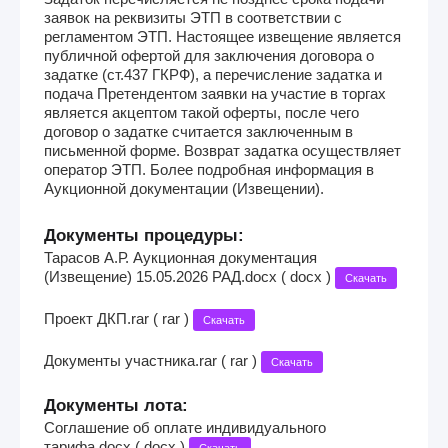
заявок на реквизиты ЭТП в соответствии с
регламентом ЭТП. Настоящее извещение является
публичной офертой для заключения договора о
задатке (ст.437 ГКРФ), а перечисление задатка и
подача Претендентом заявки на участие в торгах
является акцептом такой оферты, после чего
договор о задатке считается заключенным в
письменной форме. Возврат задатка осуществляет
оператор ЭТП. Более подробная информация в
Аукционной документации (Извещении).
Документы процедуры:
Тарасов А.Р. Аукционная документация
(Извещение) 15.05.2026 РАД.docx ( docx )
Скачать
Проект ДКП.rar ( rar )
Скачать
Документы участника.rar ( rar )
Скачать
Документы лота:
Соглашение об оплате индивидуального
тарифа.docx ( docx )
Скачать