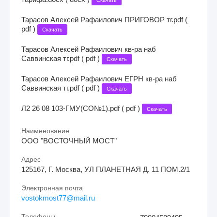
Тарасов Алексей Рафаилович ПРИГОВОР тг.pdf (
pdf )
Скачать
Тарасов Алексей Рафаилович кв-ра наб
Саввинская тг.pdf ( pdf )
Скачать
Тарасов Алексей Рафаилович ЕГРН кв-ра наб
Саввинская тг.pdf ( pdf )
Скачать
Л2 26 08 103-ГМУ(СО№1).pdf ( pdf )
Скачать
Наименование
ООО "ВОСТОЧНЫЙ МОСТ"
Адрес
125167, Г. Москва, УЛ ПЛАНЕТНАЯ Д. 11 ПОМ.2/1
Электронная почта
vostokmost77@mail.ru
Телефоны