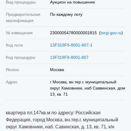
Вид процедуры
Аукцион на повышение
Предварительная
По каждому лоту
квалификация
№ извещения
23000054780000001815 (
torgi.gov.ru
)
Код лота
13F319F9-8001-807-1
Код процедуры
13F319F9-8001-807
Регион
Москва
Адрес
г Москва, вн.тер.г. муниципальный
округ Хамовники, наб Саввинская, дом
13, кв. 71
квартира пл.147кв.м по адресу: Российская
Федерация, город Москва, вн.тер.г. муниципальный
округ Хамовники, наб. Савинская, д. 13, кв. 71, к/н