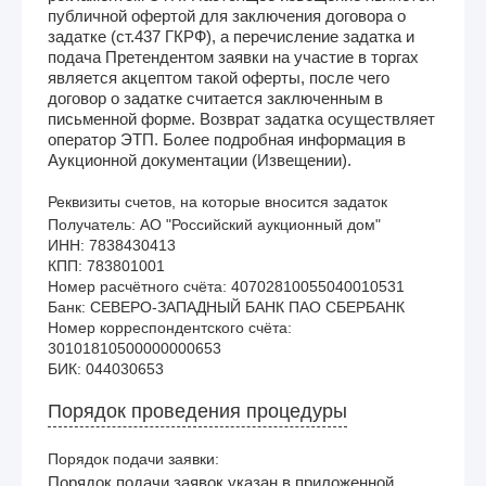
публичной офертой для заключения договора о
задатке (ст.437 ГКРФ), а перечисление задатка и
подача Претендентом заявки на участие в торгах
является акцептом такой оферты, после чего
договор о задатке считается заключенным в
письменной форме. Возврат задатка осуществляет
оператор ЭТП. Более подробная информация в
Аукционной документации (Извещении).
Реквизиты счетов, на которые вносится задаток
Получатель: АО "Российский аукционный дом"

ИНН: 7838430413

КПП: 783801001

Номер расчётного счёта: 40702810055040010531

Банк: СЕВЕРО-ЗАПАДНЫЙ БАНК ПАО СБЕРБАНК

Номер корреспондентского счёта: 
30101810500000000653

Порядок проведения процедуры
Порядок подачи заявки:
Порядок подачи заявок указан в приложенной