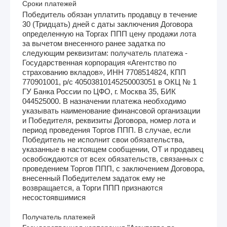
Сроки платежей
Победитель обязан уплатить продавцу в течение
30 (Тридцать) дней с даты заключения Договора
определенную на Торгах ППП цену продажи лота
за вычетом внесенного ранее задатка по
следующим реквизитам: получатель платежа -
Государственная корпорация «Агентство по
страхованию вкладов», ИНН 7708514824, КПП
770901001, р/с 40503810145250003051 в ОКЦ № 1
ГУ Банка России по ЦФО, г. Москва 35, БИК
044525000. В назначении платежа необходимо
указывать наименование финансовой организации
и Победителя, реквизиты Договора, номер лота и
период проведения Торгов ППП. В случае, если
Победитель не исполнит свои обязательства,
указанные в настоящем сообщении, ОТ и продавец
освобождаются от всех обязательств, связанных с
проведением Торгов ППП, с заключением Договора,
внесенный Победителем задаток ему не
возвращается, а Торги ППП признаются
несостоявшимися
Получатель платежей