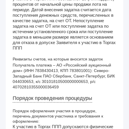
процентов от начальной цены продажи лота на
периоде. Датой внесения задатка считается дата
поступления денежных средств, перечисленных в
качестве задатка, на счет ОТ. Непоступление
задатка на счет ОТ или поступление задатка по
истечении установленного срока или поступление
задатка в меньшем размере является основанием
для отказа в допуске Заявителя к участию в Торгах
ППП
Реквизиты счетов, на которые вносится задаток
Получатель платежа – АО «Российский аукционный 
дом» (ИНН 7838430413, КПП 783801001): Северо-
Западный Банк ПАО Сбербанк, Санкт-Петербург, БИК 
044030653, к/с 30101810500000000653, р/с 
40702810355000036459
Порядок проведения процедуры
Порядок оформления участия в процедуре,
перечень документов участника и требования к
оформлению:
К участию в Торгах ППП допускаются физические