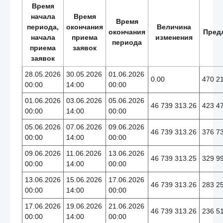
Время
начала
Время
Время
периода,
окончания
Величина
окончания
Пред
начала
приема
изменения
периода
приема
заявок
заявок
28.05.2026
30.05.2026
01.06.2026
0.00
470 2
00:00
14:00
00:00
01.06.2026
03.06.2026
05.06.2026
46 739 313.26
423 4
00:00
14:00
00:00
05.06.2026
07.06.2026
09.06.2026
46 739 313.26
376 7
00:00
14:00
00:00
09.06.2026
11.06.2026
13.06.2026
46 739 313.25
329 9
00:00
14:00
00:00
13.06.2026
15.06.2026
17.06.2026
46 739 313.26
283 2
00:00
14:00
00:00
17.06.2026
19.06.2026
21.06.2026
46 739 313.26
236 5
00:00
14:00
00:00