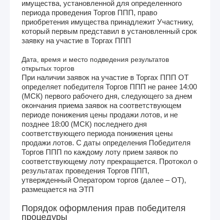
имущества, установленной для определенного
периода проведения Торгов ППП, право
приобретения имущества принадлежит Участнику,
который первым представил в установленный срок
заявку на участие в Торгах ППП
Дата, время и место подведения результатов
открытых торгов
При наличии заявок на участие в Торгах ППП ОТ
определяет победителя Торгов ППП не ранее 14:00
(МСК) первого рабочего дня, следующего за днем
окончания приема заявок на соответствующем
периоде понижения цены продажи лотов, и не
позднее 18:00 (МСК) последнего дня
соответствующего периода понижения цены
продажи лотов. С даты определения Победителя
Торгов ППП по каждому лоту прием заявок по
соответствующему лоту прекращается. Протокол о
результатах проведения Торгов ППП,
утвержденный Оператором торгов (далее – ОТ),
размещается на ЭТП
Порядок оформления прав победителя
процедуры