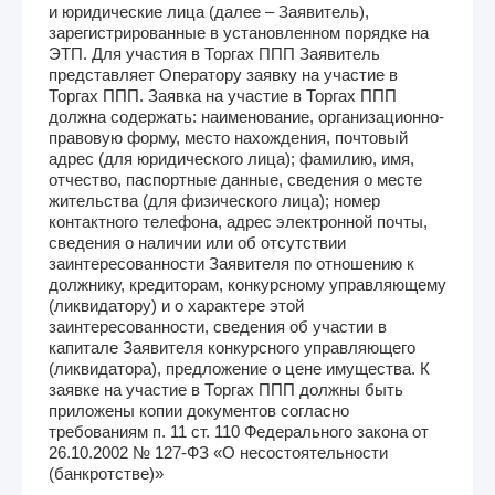
и юридические лица (далее – Заявитель),
зарегистрированные в установленном порядке на
ЭТП. Для участия в Торгах ППП Заявитель
представляет Оператору заявку на участие в
Торгах ППП. Заявка на участие в Торгах ППП
должна содержать: наименование, организационно-
правовую форму, место нахождения, почтовый
адрес (для юридического лица); фамилию, имя,
отчество, паспортные данные, сведения о месте
жительства (для физического лица); номер
контактного телефона, адрес электронной почты,
сведения о наличии или об отсутствии
заинтересованности Заявителя по отношению к
должнику, кредиторам, конкурсному управляющему
(ликвидатору) и о характере этой
заинтересованности, сведения об участии в
капитале Заявителя конкурсного управляющего
(ликвидатора), предложение о цене имущества. К
заявке на участие в Торгах ППП должны быть
приложены копии документов согласно
требованиям п. 11 ст. 110 Федерального закона от
26.10.2002 № 127-ФЗ «О несостоятельности
(банкротстве)»