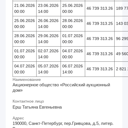
21.06.2026
23.06.2026
25.06.2026
46 739 313.26
189 7
00:00
14:00
00:00
25.06.2026
26.06.2026
28.06.2026
46 739 313.25
143 0
00:00
14:00
00:00
28.06.2026
29.06.2026
01.07.2026
46 739 313.26
96 29
00:00
14:00
00:00
01.07.2026
02.07.2026
04.07.2026
46 739 313.26
49 56
00:00
14:00
00:00
04.07.2026
05.07.2026
06.07.2026
46 739 313.26
2 821 
00:00
14:00
14:00
Наименование
Акционерное общество «Российский аукционный
дом»
Контактное лицо
Ерш Татьяна Евгеньевна
Адрес
190000, Санкт-Петербург, пер.Гривцова, д.5, литер.