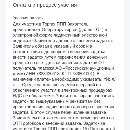
Оплата и процесс участия
Условия оплаты
Для участия в Торгах ППП Заявитель
представляет Оператору торгов (далее - ОТ) в
электронной форме подписанный электронной
подписью Заявителя договор о внесении задатка.
Заявитель обязан в указанный срок и в
соответствии с договором о внесении задатка
внести задаток путем перечисления денежных
средств на счет для зачисления задатков ОТ:
получатель платежа АО «Российский аукционный
дом» (ИНН 7838430413, КПП 783801001). В
назначении платежа необходимо указывать: «№ л/
с .... Средства для проведения операций по
обеспечению участия в электронных процедурах.
НДС не облагается». Заявитель вправе направить
задаток по вышеуказанным реквизитам без
представления подписанного договора о внесении
задатка. В этом случае перечисление задатка
Заявителем считается акцептом размещенного на
ЭТП договора о внесении задатка. Задаток за
участие в Торгах ППП составляет 15 (Пятнадцать)