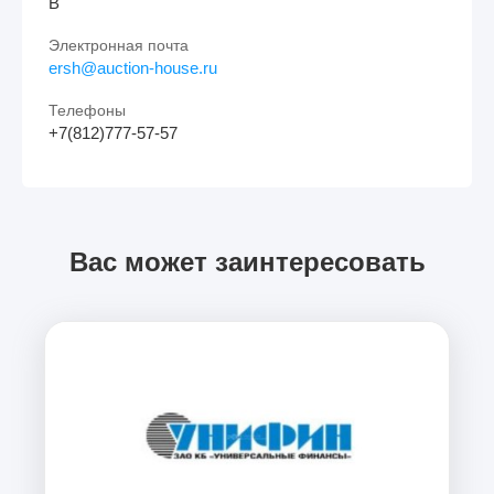
В
Электронная почта
ersh@auction-house.ru
Телефоны
+7(812)777-57-57
Вас может заинтересовать