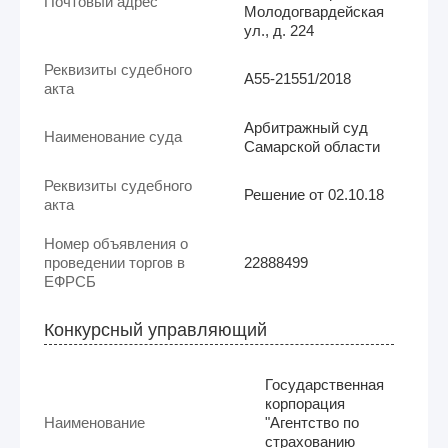
Почтовый адрес
Молодогвардейская
ул., д. 224
Реквизиты судебного
А55-21551/2018
акта
Арбитражный суд
Наименование суда
Самарской области
Реквизиты судебного
Решение от 02.10.18
акта
Номер объявления о
проведении торгов в
22888499
ЕФРСБ
Конкурсный управляющий
Государственная
корпорация
Наименование
"Агентство по
страхованию