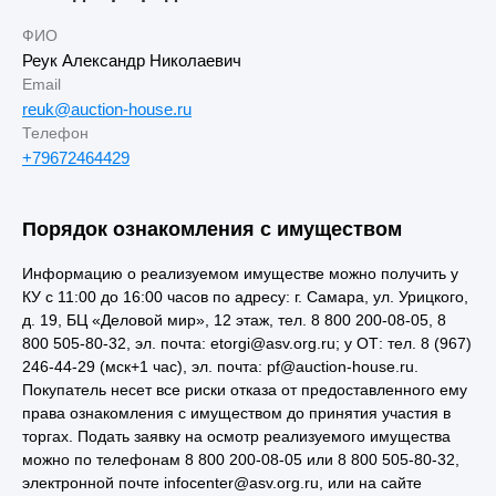
ФИО
Реук Александр Николаевич
Email
reuk@auction-house.ru
Телефон
+79672464429
Порядок ознакомления с имуществом
Информацию о реализуемом имуществе можно получить у
КУ с 11:00 до 16:00 часов по адресу: г. Самара, ул. Урицкого,
д. 19, БЦ «Деловой мир», 12 этаж, тел. 8 800 200-08-05, 8
800 505-80-32, эл. почта: etorgi@asv.org.ru; у ОТ: тел. 8 (967)
246-44-29 (мск+1 час), эл. почта: pf@auction-house.ru.
Покупатель несет все риски отказа от предоставленного ему
права ознакомления с имуществом до принятия участия в
торгах. Подать заявку на осмотр реализуемого имущества
можно по телефонам 8 800 200-08-05 или 8 800 505-80-32,
электронной почте infocenter@asv.org.ru, или на сайте