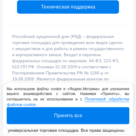
Техническая поддержка
Российский аукционный дом (РАД) – федеральная
торговая площадка для проведения всех видов сделок
с имуществом и для работы в рамках государственного
и корпоративного заказа. Входит в перечень
федеральных площадок по закупкам: 44-ФЗ, 223-ФЗ,
615-ПП РФ. Основан 31.08.2009 в соответствии с
Распоряжением Правительства РФ № 1186-р от
19.08.2009. Является федеральным агентом по
продаже имущества, уполномоченным
Мы используем файлы cookie и «Яндекс.Метрика» для улучшения
Правительством Российской Федерации.
вашего взаимодействия с сайтом. Нажимая «Принять», вы
Политикой обработки
соглашаетесь на их использование и с
файлов cookie
.
Пользовательское соглашение
Принять все
Политика конфиденциальности
© 2009 - 2026 АО «Российский аукционный дом»
универсальная торговая площадка. Все права защищены.