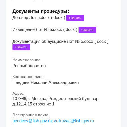
Документы процедуры:
Договор Лот 5.docx ( docx )
Скачать
Извещение Лот № 5.docx ( docx )
Скачать
Документация об аукционе Лот № 5.docx ( docx )
Скачать
Наименование
Росрыболовство
Контактное лицо
Пендеев Николай Александрович
Адрес
107996, г. Москва, Рождественский бульвар,
д.12,14,15 строение 1
Электронная почта
pendeev@fish.gov.ru; volkovaa@fish.gov.ru