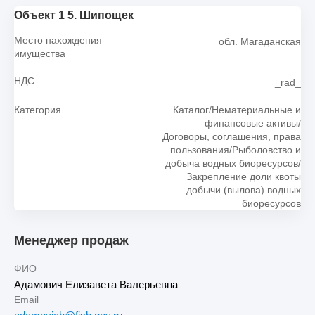
Объект 1 5. Шипощек
Место нахождения
обл. Магаданская
имущества
НДС
_rad_
Категория
Каталог/Нематериальные и
финансовые активы/
Договоры, соглашения, права
пользования/Рыболовство и
добыча водных биоресурсов/
Закрепление доли квоты
добычи (вылова) водных
биоресурсов
Менеджер продаж
ФИО
Адамович Елизавета Валерьевна
Email