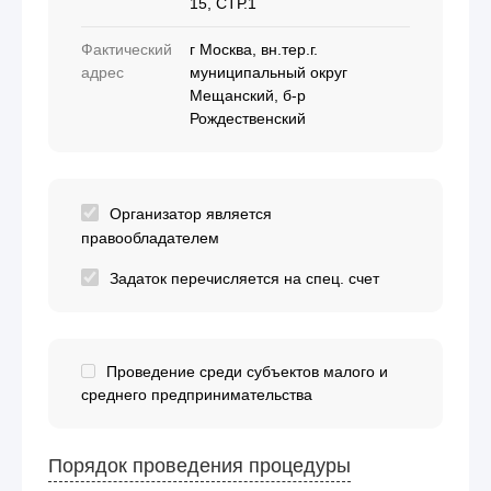
15, СТР.1
Фактический
г Москва, вн.тер.г.
адрес
муниципальный округ
Мещанский, б-р
Рождественский
Организатор является
правообладателем
Задаток перечисляется на спец. счет
Проведение среди субъектов малого и
среднего предпринимательства
Порядок проведения процедуры