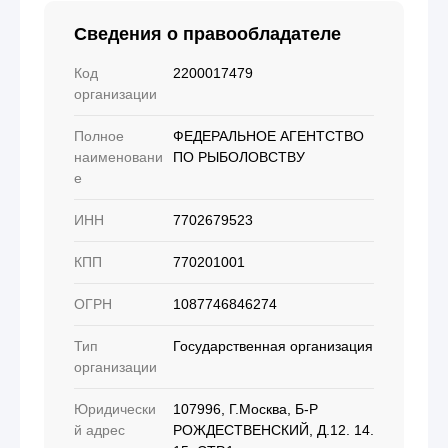
Сведения о правообладателе
Код
2200017479
организации
Полное
ФЕДЕРАЛЬНОЕ АГЕНТСТВО
наименовани
ПО РЫБОЛОВСТВУ
е
ИНН
7702679523
КПП
770201001
ОГРН
1087746846274
Тип
Государственная организация
организации
Юридически
107996, Г.Москва, Б-Р
й адрес
РОЖДЕСТВЕНСКИЙ, Д.12. 14.