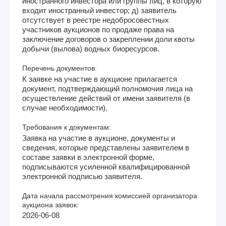
иностранного инвестора или группы лиц, в которую
входит иностранный инвестор; д) заявитель
отсутствует в реестре недобросовестных
участников аукционов по продаже права на
заключение договоров о закреплении доли квоты
добычи (вылова) водных биоресурсов.
Перечень документов:
К заявке на участие в аукционе прилагается
документ, подтверждающий полномочия лица на
осуществление действий от имени заявителя (в
случае необходимости).
Требования к документам:
Заявка на участие в аукционе, документы и
сведения, которые представлены заявителем в
составе заявки в электронной форме,
подписываются усиленной квалифицированной
электронной подписью заявителя.
Дата начала рассмотрения комиссией организатора
аукциона заявок:
2026-06-08