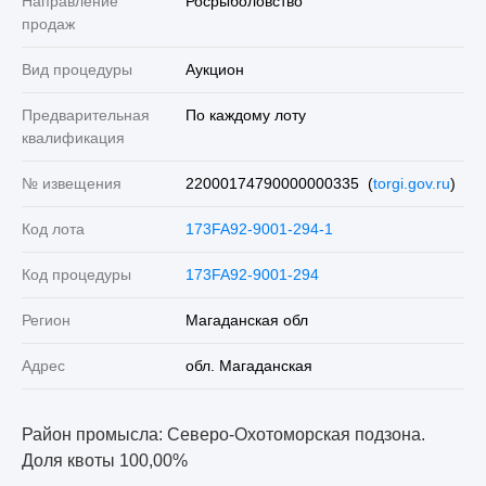
Направление
Росрыболовство
продаж
Вид процедуры
Аукцион
Предварительная
По каждому лоту
квалификация
№ извещения
22000174790000000335 (
torgi.gov.ru
)
Код лота
173FA92-9001-294-1
Код процедуры
173FA92-9001-294
Регион
Магаданская обл
Адрес
обл. Магаданская
Район промысла: Северо-Охотоморская подзона.
Доля квоты 100,00%