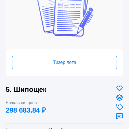
Тизер лота
5. Шипощек
Начальная цена
298 683.84
₽