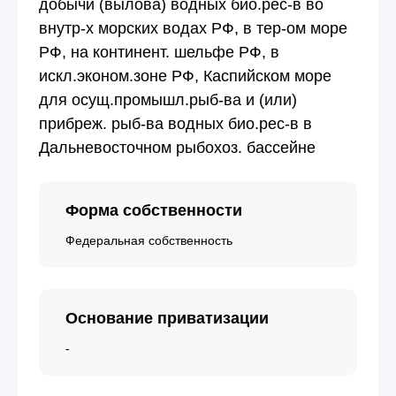
добычи (вылова) водных био.рес-в во
внутр-х морских водах РФ, в тер-ом море
РФ, на континент. шельфе РФ, в
искл.эконом.зоне РФ, Каспийском море
для осущ.промышл.рыб-ва и (или)
прибреж. рыб-ва водных био.рес-в в
Дальневосточном рыбохоз. бассейне
Форма собственности
Федеральная собственность
Основание приватизации
-