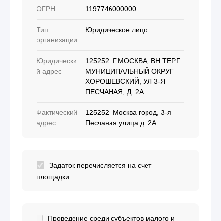
ОГРН
1197746000000
Тип
Юридическое лицо
организации
Юридически
125252, Г.МОСКВА, ВН.ТЕР.Г.
й адрес
МУНИЦИПАЛЬНЫЙ ОКРУГ
ХОРОШЕВСКИЙ, УЛ 3-Я
ПЕСЧАНАЯ, Д. 2А
Фактический
125252, Москва город, 3-я
адрес
Песчаная улица д. 2А
Задаток перечисляется на счет
площадки
Проведение среди субъектов малого и