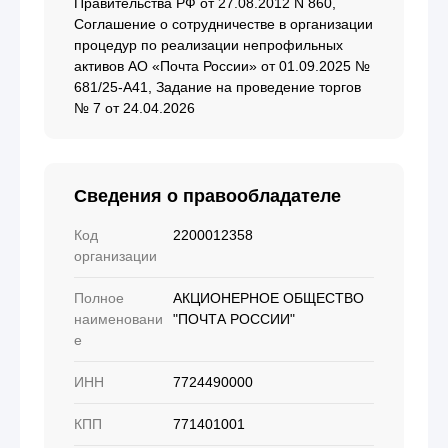
Правительства РФ от 27.08.2012 N 860,
Соглашение о сотрудничестве в организации
процедур по реализации непрофильных
активов АО «Почта России» от 01.09.2025 №
681/25-А41, Задание на проведение торгов
№ 7 от 24.04.2026
Сведения о правообладателе
Код
2200012358
организации
Полное
АКЦИОНЕРНОЕ ОБЩЕСТВО
наименовани
"ПОЧТА РОССИИ"
е
ИНН
7724490000
КПП
771401001