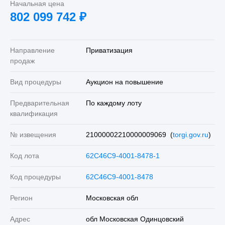
Начальная цена
802 099 742
₽
Направление
Приватизация
продаж
Вид процедуры
Аукцион на повышение
Предварительная
По каждому лоту
квалификация
№ извещения
21000002210000009069 (
torgi.gov.ru
)
Код лота
62C46C9-4001-8478-1
Код процедуры
62C46C9-4001-8478
Регион
Московская обл
Адрес
обл Московская Одинцовский