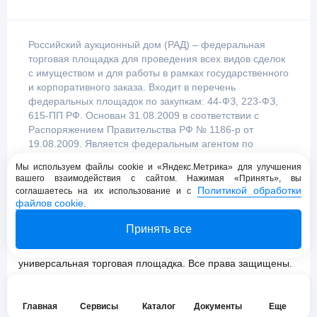
Российский аукционный дом (РАД) – федеральная
торговая площадка для проведения всех видов сделок
с имуществом и для работы в рамках государственного
и корпоративного заказа. Входит в перечень
федеральных площадок по закупкам: 44-ФЗ, 223-ФЗ,
615-ПП РФ. Основан 31.08.2009 в соответствии с
Распоряжением Правительства РФ № 1186-р от
19.08.2009. Является федеральным агентом по
продаже имущества, уполномоченным
Мы используем файлы cookie и «Яндекс.Метрика» для улучшения
Правительством Российской Федерации.
вашего взаимодействия с сайтом. Нажимая «Принять», вы
Политикой обработки
соглашаетесь на их использование и с
файлов cookie
.
Пользовательское соглашение
Принять все
Политика конфиденциальности
© 2009 - 2026 АО «Российский аукционный дом»
универсальная торговая площадка. Все права защищены.
Главная
Сервисы
Каталог
Документы
Еще