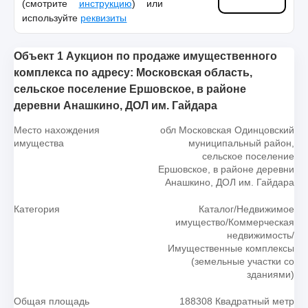
(смотрите
инструкцию
) или
используйте
реквизиты
Объект 1 Аукцион по продаже имущественного
комплекса по адресу: Московская область,
сельское поселение Ершовское, в районе
деревни Анашкино, ДОЛ им. Гайдара
Место нахождения
обл Московская Одинцовский
имущества
муниципальный район,
сельское поселение
Ершовское, в районе деревни
Анашкино, ДОЛ им. Гайдара
Категория
Каталог/Недвижимое
имущество/Коммерческая
недвижимость/
Имущественные комплексы
(земельные участки со
зданиями)
Общая площадь
188308 Квадратный метр