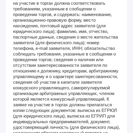
на участие в торгах должна соответствовать
требованиям, указанным в сообщении о
проведении торгов, и содержать: наименование,
организационно-правовую форму, место
нахождения, почтовый адрес заявителя (для
юридического лица); фамилию, имя, отчество,
паспортные данные, сведения о месте жительства
заявителя (для физического лица); номер
телефона, e-mail заявителя, ИНН; обязательство
соблюдать требования, указанные в сообщении о
проведении торгов; сведения о наличии или
отсутствии заинтересованности заявителя по
отношению к должнику, кредиторам, арбитражному
управляющему и о характере заинтересованности,
сведения об участии в капитале заявителя
конкурсного управляющего, саморегулируемой
организации арбитражных управляющих, членом
которой является конкурсный управляющий. К
заявке на участие в торгах должны прилагаться
копии следующих документов: выписка из ЕГРЮЛ
(для юридического лица), выписка из ЕГРИП для
индивидуальных предпринимателей, документ,
удостоверяющий личность (для физического лица),
надлежащим образом заверенный перевод на