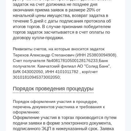
задаток на счет должника не позднее дня
окончания приема заявок в размере 20% от
начальной цены имущества, возврат задатка в
течение 5 дней с даты подписания протокола об
итогов торгов. В случае признания победителем
торгов задаток засчитывается в счет оплаты по
договору купли-продажи.
Реквизиты счетов, на которые вносится задаток
Терехов Александр Степанович (ИНН 253803094908). 
Счет получателя №40817810500128176233;Банк 
получателя: Камчатский филиал АО "Солид Банк", 
БИК 043002050, ИНН 4101011782 , кор/счет 
30101810945373002050;
Порядок проведения процедуры
Порядок оформления участия в процедуре,
перечень документов участника и требования к
оформлению:
Оформление участия в торгах производится путем
подачи заявки в форме электронного документа,
подписанного ЭЦП в нижеуказанный срок. Заявка