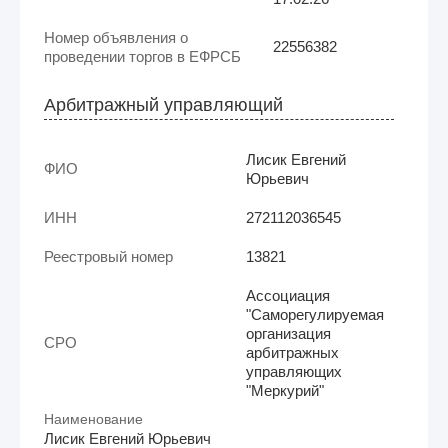
Номер объявления о
22556382
проведении торгов в ЕФРСБ
Арбитражный управляющий
Лисик Евгений
ФИО
Юрьевич
ИНН
272112036545
Реестровый номер
13821
Ассоциация
"Саморегулируемая
организация
СРО
арбитражных
управляющих
"Меркурий"
Наименование
Лисик Евгений Юрьевич