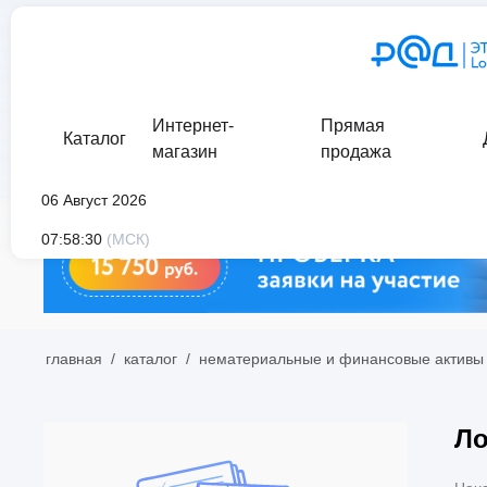
Интернет-
Прямая
Каталог
магазин
продажа
06 Август 2026
07:58:30
(МСК)
главная
/
каталог
/
нематериальные и финансовые активы
Ло