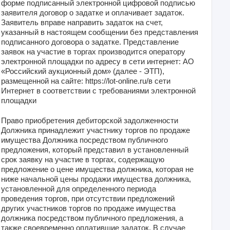
форме подписанный электронной цифровой подписью
заявителя договор о задатке и оплачивает задаток.
Заявитель вправе направить задаток на счет,
указанный в настоящем сообщении без представления
подписанного договора о задатке. Представление
заявок на участие в торгах производится оператору
электронной площадки по адресу в сети интернет: АО
«Российский аукционный дом» (далее - ЭТП),
размещенной на сайте: https://lot-online.ru/в сети
Интернет в соответствии с требованиями электронной
площадки
Право приобретения дебиторской задолженности
Должника принадлежит участнику торгов по продаже
имущества Должника посредством публичного
предложения, который представил в установленный
срок заявку на участие в торгах, содержащую
предложение о цене имущества должника, которая не
ниже начальной цены продажи имущества должника,
установленной для определенного периода
проведения торгов, при отсутствии предложений
других участников торгов по продаже имущества
должника посредством публичного предложения, а
также своевременно оплатившие задаток. В случае