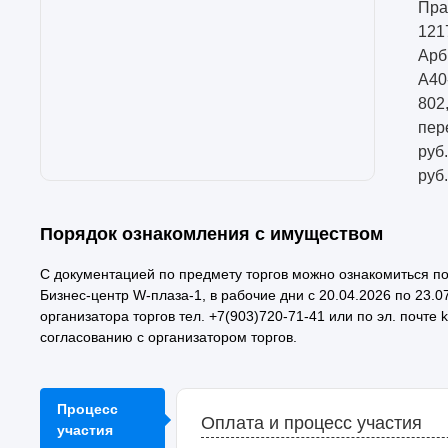
Пра
121
Арб
А40
802
пер
руб
руб
Порядок ознакомления с имуществом
С документацией по предмету торгов можно ознакомиться по ад
Бизнес-центр W-плаза-1, в рабочие дни с 20.04.2026 по 23.07
организатора торгов тел. +7(903)720-71-41 или по эл. почт
согласованию с организатором торгов.
Процесс
Оплата и процесс участия
участия