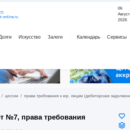
06
Август
2026
Долги
Искусство
Залоги
Календарь
Сервисы
Расширенный поиск
/
цессии
/
права требования к юр. лицам (дебиторская задолжен
т №7, права требования