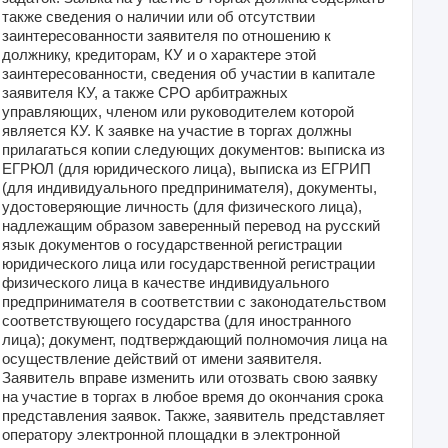
также сведения о наличии или об отсутствии
заинтересованности заявителя по отношению к
должнику, кредиторам, КУ и о характере этой
заинтересованности, сведения об участии в капитале
заявителя КУ, а также СРО арбитражных
управляющих, членом или руководителем которой
является КУ. К заявке на участие в торгах должны
прилагаться копии следующих документов: выписка из
ЕГРЮЛ (для юридического лица), выписка из ЕГРИП
(для индивидуального предпринимателя), документы,
удостоверяющие личность (для физического лица),
надлежащим образом заверенный перевод на русский
язык документов о государственной регистрации
юридического лица или государственной регистрации
физического лица в качестве индивидуального
предпринимателя в соответствии с законодательством
соответствующего государства (для иностранного
лица); документ, подтверждающий полномочия лица на
осуществление действий от имени заявителя.
Заявитель вправе изменить или отозвать свою заявку
на участие в торгах в любое время до окончания срока
представления заявок. Также, заявитель представляет
оператору электронной площадки в электронной