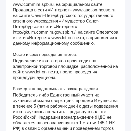
www.commim.spb.ru, на официальном сайте
Продавца в сети «Интернет» www.auction-house.ru,
на сайте Санкт-Петербургского государственного
казенного учреждения «Имущество Санкт-
Петербурга» в сети «Интернет»
http://gkuim.commim.gov.spb.ru/, на сайте Оператора
в сети «Интернет» www.lot-online.ru, в приложении к
данному информационному сообщению.
Место и срок подведения итогов:
Подведение итогов торгов происходит на
электронной торговой площадке, расположенной на
сайте www.lot-online.ru, после проведения
процедуры аукциона.
Размер и порядок выплаты вознаграждения:
Победитель либо Единственный участник
аукциона обязаны сверх цены продажи Имущества
в течение 5 (пяти) рабочих дней с даты подведения
итогов аукциона оплатить Продавцу в валюте
Российской Федерации вознаграждение (НДС не
облагается на основании пункта 1 статьи 145.1 НК
РФ) в связи с организацией и проведением торгов