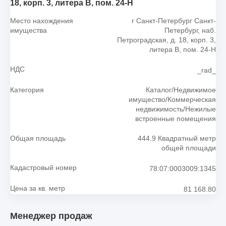
18, корп. 3, литера В, пом. 24-Н
Место нахождения
г Санкт-Петербург Санкт-
имущества
Петербург, наб.
Петроградская, д. 18, корп. 3,
литера В, пом. 24-Н
НДС
_rad_
Категория
Каталог/Недвижимое
имущество/Коммерческая
недвижимость/Нежилые
встроенные помещения
Общая площадь
444.9 Квадратный метр
общей площади
Кадастровый номер
78:07:0003009:1345
Цена за кв. метр
81 168.80
Менеджер продаж