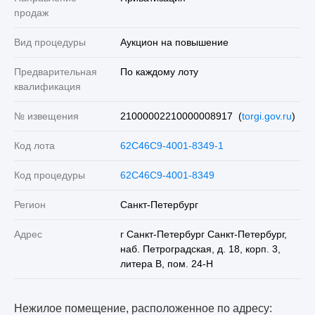
продаж
Вид процедуры
Аукцион на повышение
Предварительная
По каждому лоту
квалификация
№ извещения
21000002210000008917 (
torgi.gov.ru
)
Код лота
62C46C9-4001-8349-1
Код процедуры
62C46C9-4001-8349
Регион
Санкт-Петербург
Адрес
г Санкт-Петербург Санкт-Петербург,
наб. Петроградская, д. 18, корп. 3,
литера В, пом. 24-Н
Нежилое помещение, расположенное по адресу: