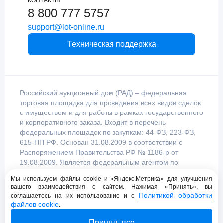
КОНТАКТЫ
8 800 777 5757
support@lot-online.ru
Техническая поддержка
Российский аукционный дом (РАД) – федеральная
торговая площадка для проведения всех видов сделок
с имуществом и для работы в рамках государственного
и корпоративного заказа. Входит в перечень
федеральных площадок по закупкам: 44-ФЗ, 223-ФЗ,
615-ПП РФ. Основан 31.08.2009 в соответствии с
Распоряжением Правительства РФ № 1186-р от
19.08.2009. Является федеральным агентом по
продаже имущества, уполномоченным
Мы используем файлы cookie и «Яндекс.Метрика» для улучшения
Правительством Российской Федерации.
вашего взаимодействия с сайтом. Нажимая «Принять», вы
Политикой обработки
соглашаетесь на их использование и с
файлов cookie
.
Пользовательское соглашение
Принять все