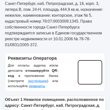
Санкт-Петербург, наб. Петроградская, д. 18, корп. 3,
литера В, пом. 24-Н, площадь 444.9 кв.м, назначение:
нежилое, наименование: конторское, этаж № 5,
кадастровый номер 78:07:0003009:1345. Право
собственности города Санкт-Петербурга
подтверждается записью в Едином государственном
реестре недвижимости от 10.01.2006 № 78-78-
01/0831/2005-372.
Реквизиты Оператора
Для оплаты задатка и/или
депозита
отсканируйте QR-
код
в приложении банка
(смотрите
инструкцию
) или
используйте
реквизиты
Объект 1 Нежилое помещение, расположенное по
адресу: Санкт-Петербург, наб. Петроградская, д.