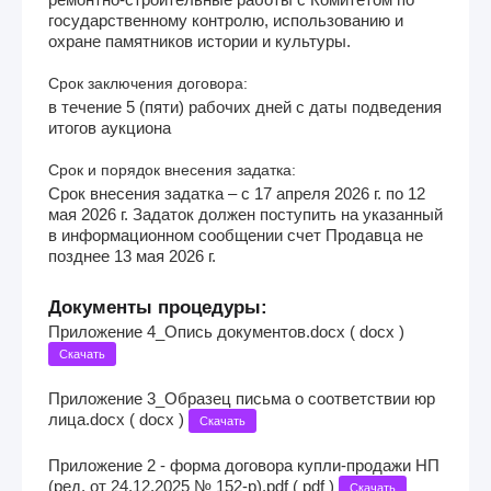
государственному контролю, использованию и
охране памятников истории и культуры.
Срок заключения договора:
в течение 5 (пяти) рабочих дней с даты подведения
итогов аукциона
Срок и порядок внесения задатка:
Срок внесения задатка – с 17 апреля 2026 г. по 12
мая 2026 г. Задаток должен поступить на указанный
в информационном сообщении счет Продавца не
позднее 13 мая 2026 г.
Документы процедуры:
Приложение 4_Опись документов.docx ( docx )
Скачать
Приложение 3_Образец письма о соответствии юр
лица.docx ( docx )
Скачать
Приложение 2 - форма договора купли-продажи НП
(ред. от 24.12.2025 № 152-р).pdf ( pdf )
Скачать