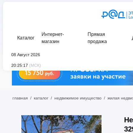
Интернет-
Прямая
Каталог
магазин
продажа
08 Август 2026
20:25:17
(МСК)
главная
/
каталог
/
недвижимое имущество
/
жилая недви
Не
32