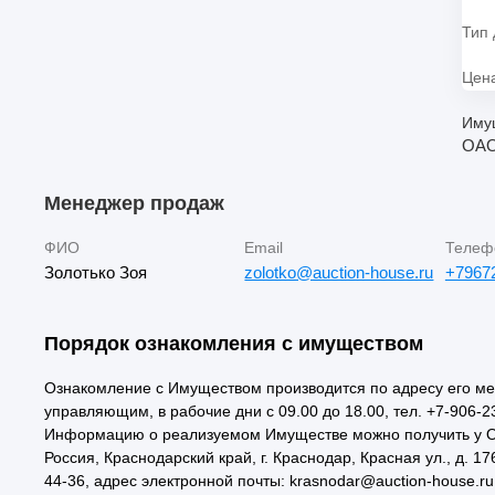
Тип
Цена
Имущ
ОАО
Менеджер продаж
ФИО
Email
Телеф
Золотько Зоя
zolotko@auction-house.ru
+7967
Порядок ознакомления с имуществом
Ознакомление с Имуществом производится по адресу его м
управляющим, в рабочие дни с 09.00 до 18.00, тел. +7-906-23
Информацию о реализуемом Имуществе можно получить у Орга
Россия, Краснодарский край, г. Краснодар, Красная ул., д. 17
44-36, адрес электронной почты: krasnodar@auction-house.ru