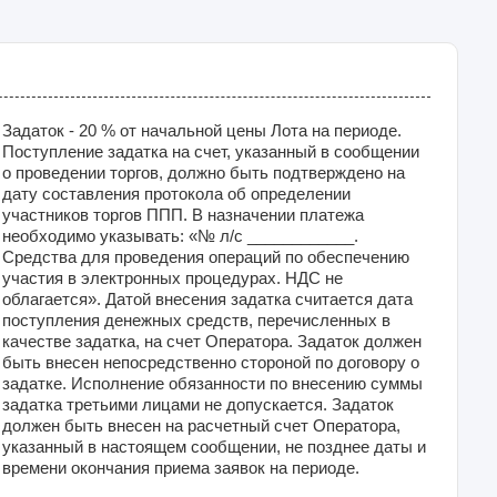
Задаток - 20 % от начальной цены Лота на периоде.
Поступление задатка на счет, указанный в сообщении
о проведении торгов, должно быть подтверждено на
дату составления протокола об определении
участников торгов ППП. В назначении платежа
необходимо указывать: «№ л/с ____________.
Средства для проведения операций по обеспечению
участия в электронных процедурах. НДС не
облагается». Датой внесения задатка считается дата
поступления денежных средств, перечисленных в
качестве задатка, на счет Оператора. Задаток должен
быть внесен непосредственно стороной по договору о
задатке. Исполнение обязанности по внесению суммы
задатка третьими лицами не допускается. Задаток
должен быть внесен на расчетный счет Оператора,
указанный в настоящем сообщении, не позднее даты и
времени окончания приема заявок на периоде.