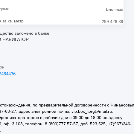
 дома
Блочный
 за кв. метр
299 426.39
ество заложено в банке:
 НАВИГАТОР
он
2464436
естонахождения, по предварительной договоренности с Финансовы
7-63-27, адрес электронной почты: vip.box_torg@mail.ru.
низатора торгов в рабочие дни с 09:00 до 18:00 по адресу:
6, оф. 3.103, телефон: 8 (800)777 57-57, доб. 523,525, +7(967)246-
.