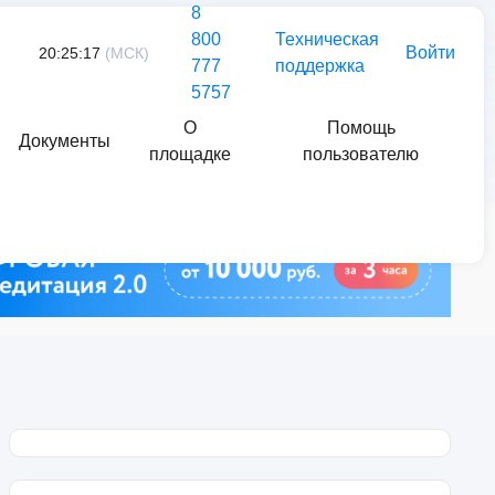
8
800
Техническая
Войти
20:25:17
(МСК)
777
поддержка
5757
О
Помощь
Документы
площадке
пользователю
Найти