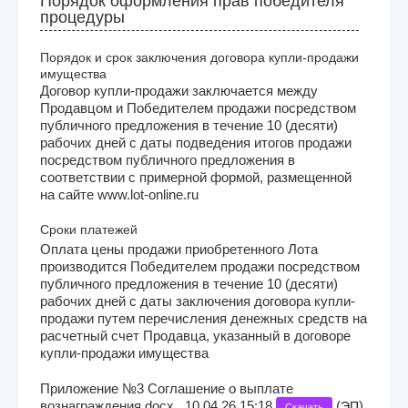
Порядок оформления прав победителя
процедуры
Порядок и срок заключения договора купли-продажи
имущества
Договор купли-продажи заключается между
Продавцом и Победителем продажи посредством
публичного предложения в течение 10 (десяти)
рабочих дней с даты подведения итогов продажи
посредством публичного предложения в
соответствии с примерной формой, размещенной
на сайте www.lot-online.ru
Сроки платежей
Оплата цены продажи приобретенного Лота
производится Победителем продажи посредством
публичного предложения в течение 10 (десяти)
рабочих дней с даты заключения договора купли-
продажи путем перечисления денежных средств на
расчетный счет Продавца, указанный в договоре
купли-продажи имущества
Приложение №3 Соглашение о выплате
вознаграждения.docx , 10.04.26 15:18
(
)
ЭП
Скачать