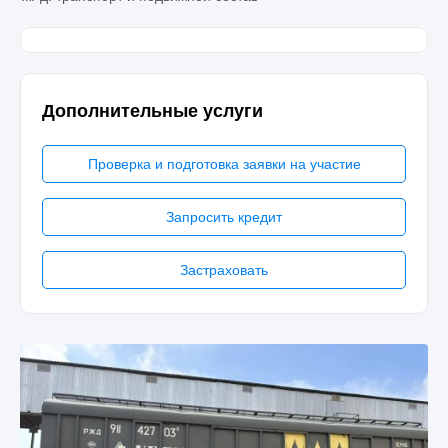
Дополнительные услуги
Проверка и подготовка заявки на участие
Запросить кредит
Застраховать