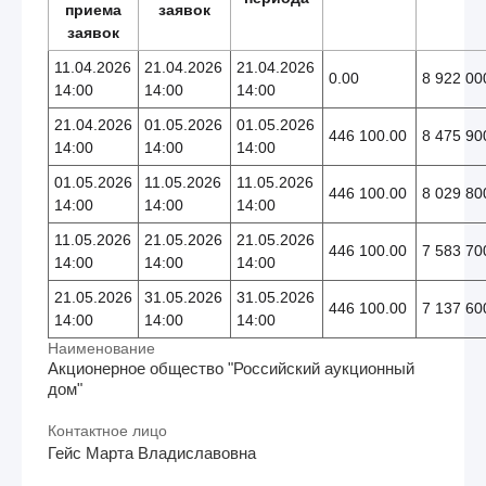
приема
заявок
заявок
11.04.2026
21.04.2026
21.04.2026
0.00
8 922 00
14:00
14:00
14:00
21.04.2026
01.05.2026
01.05.2026
446 100.00
8 475 90
14:00
14:00
14:00
01.05.2026
11.05.2026
11.05.2026
446 100.00
8 029 80
14:00
14:00
14:00
11.05.2026
21.05.2026
21.05.2026
446 100.00
7 583 70
14:00
14:00
14:00
21.05.2026
31.05.2026
31.05.2026
446 100.00
7 137 60
14:00
14:00
14:00
Наименование
Акционерное общество "Российский аукционный
дом"
Контактное лицо
Гейс Марта Владиславовна