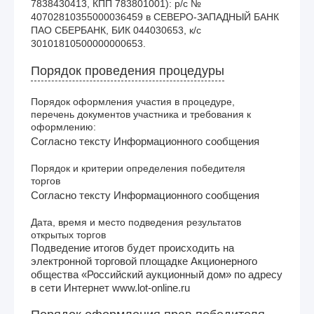
7838430413, КПП 783801001): р/с № 
40702810355000036459 в СЕВЕРО-ЗАПАДНЫЙ БАНК 
ПАО СБЕРБАНК, БИК 044030653, к/с 
30101810500000000653.
Порядок проведения процедуры
Порядок оформления участия в процедуре,
перечень документов участника и требования к
оформлению:
Согласно тексту Информационного сообщения
Порядок и критерии определения победителя
торгов
Согласно тексту Информационного сообщения
Дата, время и место подведения результатов
открытых торгов
Подведение итогов будет происходить на
электронной торговой площадке Акционерного
общества «Российский аукционный дом» по адресу
в сети Интернет www.lot-online.ru