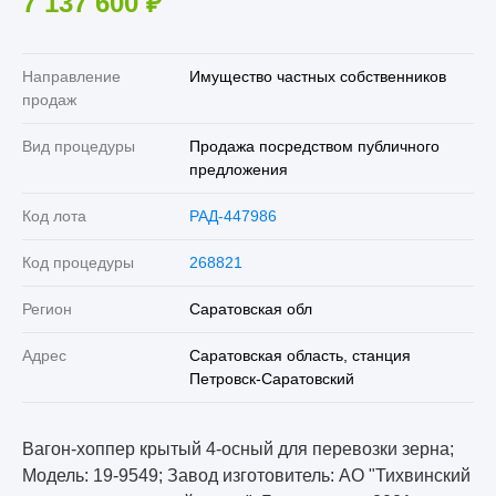
7 137 600
₽
Направление
Имущество частных собственников
продаж
Вид процедуры
Продажа посредством публичного
предложения
Код лота
РАД-447986
Код процедуры
268821
Регион
Саратовская обл
Адрес
Саратовская область, станция
Петровск-Саратовский
Вагон-хоппер крытый 4-осный для перевозки зерна;
Модель: 19-9549; Завод изготовитель: АО "Тихвинский