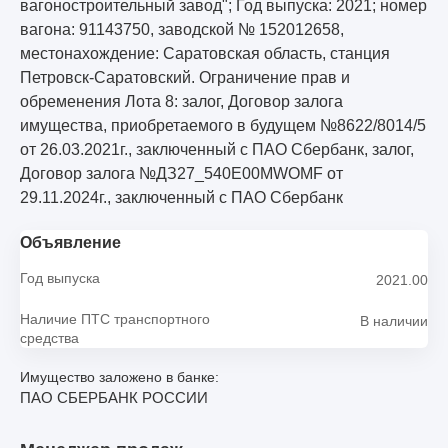
вагоностроительный завод"; Год выпуска: 2021; номер
вагона: 91143750, заводской № 152012658,
местонахождение: Саратовская область, станция
Петровск-Саратовский. Ограничение прав и
обременения Лота 8: залог, Договор залога
имущества, приобретаемого в будущем №8622/8014/5
от 26.03.2021г., заключенный с ПАО Сбербанк, залог,
Договор залога №ДЗ27_540Е00МWOMF от
29.11.2024г., заключенный с ПАО Сбербанк
Объявление
Год выпуска
2021.00
Наличие ПТС транспортного
В наличии
средства
Имущество заложено в банке:
ПАО СБЕРБАНК РОССИИ