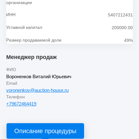
организации
ИНН
5407212431
Уставной капитал
200000.00
Размер продаваемой доли
49%
Менеджер продаж
ФИО
Вороненков Виталий Юрьевич
Email
voronenkov@auction-house.ru
Телефон
+79672464419
Описание процедуры