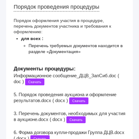
Порядок проведения процедуры
Порядок оформления участия в процедуре,
перечень документов участника и требования к
оформлению:
для всех :
Перечень требуемых документов находится в
разделе «Документация»
Документы процедуры:
Информационное сообщение_ДЦВ_ЗапСиб.doc (
doc )
Скачать
5. Порядок проведения аукциона и оформление
результатов.docx ( docx )
Скачать
3. Перечень документов, необходимых для участия
в аукционе.docx ( docx )
Скачать
6. Форма договора купли-продажи Группа ДЦВ.docx
( docx )
Скачать