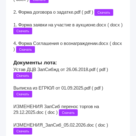
2. Форма договора о задатке.pdf ( pdf )
Скачать
1. Форма заявки на участие в аукционе.docx ( docx )
Скачать
4. Форма Соглашения о вознаграждении.docx ( docx
)
Скачать
Документы лота:
Устав ДЦВ ЗапСибжд от 26.06.2018.pdf ( pdf )
Скачать
Выписка из ЕГРЮЛ от 01.09.2025.pdf ( pdf )
Скачать
ИЗМЕНЕНИЯ ЗапСиб перенос торгов на
29.12.2025.doc ( doc )
Скачать
ИЗМЕНЕНИЯ_ЗапСиб_05.02.2026.doc ( doc )
Скачать