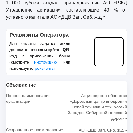
1 000 рублей каждая, принадлежащие АО «РЖД
Управление активами», составляющие 49 % от
уставного капитала АО «ДЦВ Зап. Сиб. ж.д.».
Реквизиты Оператора
Для оплаты задатка и/или
депозита
отсканируйте QR-
код
в приложении банка
(смотрите
инструкцию
) или
используйте
реквизиты
Объявление
Полное наименование
Акционерное общество
организации
«Дорожный центр внедрения
новой техники и технологий
Западно-Сибирской железной
дороги»
Сокращенное наименование
АО «ДЦВ Зап. Сиб. ж.д.»