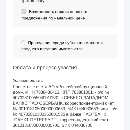
кратно шагу
Возможность подачи ценового
предложения по начальной цене
Проведение среди субъектов малого и
среднего предпринимательства
Оплата и процесс участия
Условия оплаты
Расчетные счета АО «Российский аукционный
дом», ИНН 7838430413, КПП 783801001: - р/с №
40702810055040010531 в СЕВЕРО-ЗАПАДНОМ
БАНКЕ ПАО СБЕРБАНК, корреспондентский счет
№ 30101810500000000653, БИК 044030653; или - р/с
№ 40702810390350001935 в банке ПАО "БАНК
"САНКТ-ПЕТЕРБУРГ", корреспондентский счет
30101810900000000790, БИК 044030790