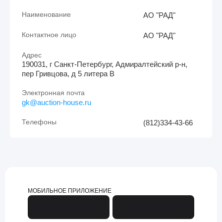
Наименование
АО "РАД"
Контактное лицо
АО "РАД"
Адрес
190031, г Санкт-Петербург, Адмиралтейский р-н,
пер Гривцова, д 5 литера В
Электронная почта
gk@auction-house.ru
Телефоны
(812)334-43-66
МОБИЛЬНОЕ ПРИЛОЖЕНИЕ