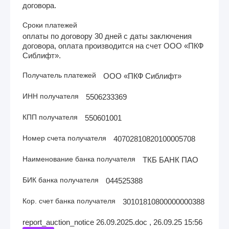
договора.
Сроки платежей
оплаты по договору 30 дней с даты заключения
договора, оплата производится на счет ООО «ПКФ
Сиблифт».
Получатель платежей
ООО «ПКФ Сиблифт»
ИНН получателя
5506233369
КПП получателя
550601001
Номер счета получателя
40702810820100005708
Наименование банка получателя
ТКБ БАНК ПАО
БИК банка получателя
044525388
Кор. счет банка получателя
30101810800000000388
report_auction_notice 26.09.2025.doc , 26.09.25 15:56