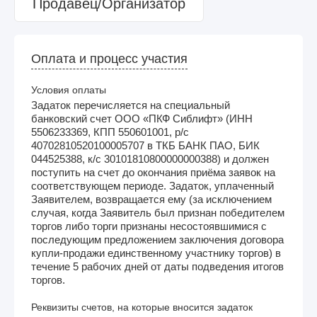
Продавец/Организатор
Оплата и процесс участия
Условия оплаты
Задаток перечисляется на специальный
банковский счет ООО «ПКФ Сиблифт» (ИНН
5506233369, КПП 550601001, р/с
40702810520100005707 в ТКБ БАНК ПАО, БИК
044525388, к/с 30101810800000000388) и должен
поступить на счет до окончания приёма заявок на
соответствующем периоде. Задаток, уплаченный
Заявителем, возвращается ему (за исключением
случая, когда Заявитель был признан победителем
торгов либо торги признаны несостоявшимися с
последующим предложением заключения договора
купли-продажи единственному участнику торгов) в
течение 5 рабочих дней от даты подведения итогов
торгов.
Реквизиты счетов, на которые вносится задаток