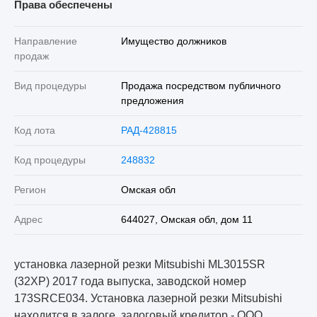
Права обеспечены
Направление
Имущество должников
продаж
Вид процедуры
Продажа посредством публичного
предложения
Код лота
РАД-428815
Код процедуры
248832
Регион
Омская обл
Адрес
644027, Омская обл, дом 11
установка лазерной резки Mitsubishi ML3015SR
(32XP) 2017 года выпуска, заводской номер
173SRCE034. Установка лазерной резки Mitsubishi
находится в залоге, залоговый кредитор - ООО