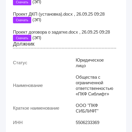
(
)
ЭП
Скачать
Проект ДКП (установка).docx , 26.09.25 09:28
(
)
ЭП
Скачать
Проект договора о задатке.docx , 26.09.25 09:28
(
)
ЭП
Скачать
Должник
Юридическое
Статус
лицо
Общества с
ограниченной
Наименование
ответственностью
«ПКФ Сиблифт»
ООО "ПКФ
Краткое наименование
СИБЛИФТ"
ИНН
5506233369