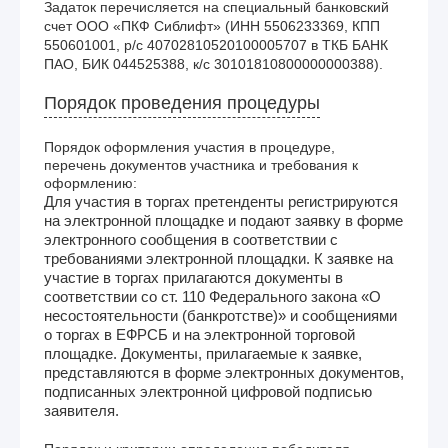
Задаток перечисляется на специальный банковский 
счет ООО «ПКФ Сиблифт» (ИНН 5506233369, КПП 
550601001, р/с 40702810520100005707 в ТКБ БАНК 
ПАО, БИК 044525388, к/с 30101810800000000388).
Порядок проведения процедуры
Порядок оформления участия в процедуре,
перечень документов участника и требования к
оформлению:
Для участия в торгах претенденты регистрируются
на электронной площадке и подают заявку в форме
электронного сообщения в соответствии с
требованиями электронной площадки. К заявке на
участие в торгах прилагаются документы в
соответствии со ст. 110 Федерального закона «О
несостоятельности (банкротстве)» и сообщениями
о торгах в ЕФРСБ и на электронной торговой
площадке. Документы, прилагаемые к заявке,
представляются в форме электронных документов,
подписанных электронной цифровой подписью
заявителя.