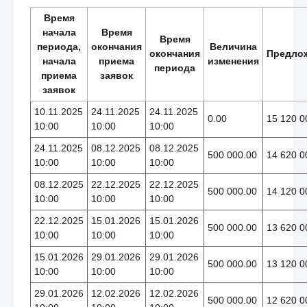
Время
начала
Время
Время
периода,
окончания
Величина
окончания
Предло
начала
приема
изменения
периода
приема
заявок
заявок
10.11.2025
24.11.2025
24.11.2025
0.00
15 120 0
10:00
10:00
10:00
24.11.2025
08.12.2025
08.12.2025
500 000.00
14 620 0
10:00
10:00
10:00
08.12.2025
22.12.2025
22.12.2025
500 000.00
14 120 0
10:00
10:00
10:00
22.12.2025
15.01.2026
15.01.2026
500 000.00
13 620 0
10:00
10:00
10:00
15.01.2026
29.01.2026
29.01.2026
500 000.00
13 120 0
10:00
10:00
10:00
29.01.2026
12.02.2026
12.02.2026
500 000.00
12 620 0