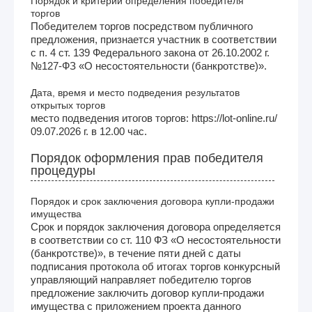
Порядок и критерии определения победителя
торгов
Победителем торгов посредством публичного
предложения, признается участник в соответствии
с п. 4 ст. 139 Федерального закона от 26.10.2002 г.
№127-ФЗ «О несостоятельности (банкротстве)».
Дата, время и место подведения результатов
открытых торгов
место подведения итогов торгов: https://lot-online.ru/
09.07.2026 г. в 12.00 час.
Порядок оформления прав победителя
процедуры
Порядок и срок заключения договора купли-продажи
имущества
Срок и порядок заключения договора определяется
в соответствии со ст. 110 ФЗ «О несостоятельности
(банкротстве)», в течение пяти дней с даты
подписания протокола об итогах торгов конкурсный
управляющий направляет победителю торгов
предложение заключить договор купли-продажи
имущества с приложением проекта данного