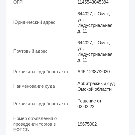
ОГРН
1145543045394
644027, г. Омск,
ул.
Юридический адрес
Индустриальная,
д. 11
644027, г. Омск,
ул.
Почтовый адрес
Индустриальная,
д. 11
Реквизиты судебного акта
А46-12387/2020
Арбитражный суд
Наименование суда
Омской области
Решение от
Реквизиты судебного акта
02.03.23
Номер объявления о
проведении торгов в
19675002
ЕФРСБ