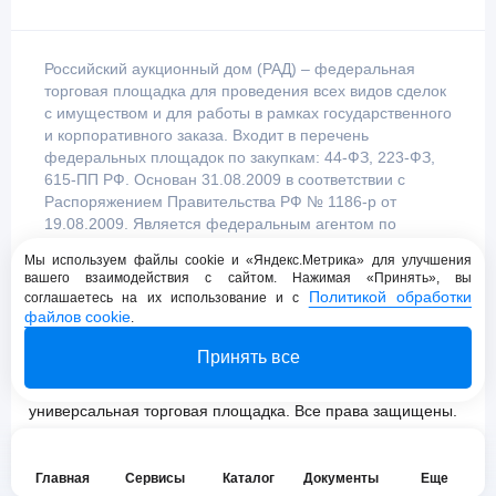
Российский аукционный дом (РАД) – федеральная
торговая площадка для проведения всех видов сделок
с имуществом и для работы в рамках государственного
и корпоративного заказа. Входит в перечень
федеральных площадок по закупкам: 44-ФЗ, 223-ФЗ,
615-ПП РФ. Основан 31.08.2009 в соответствии с
Распоряжением Правительства РФ № 1186-р от
19.08.2009. Является федеральным агентом по
продаже имущества, уполномоченным
Мы используем файлы cookie и «Яндекс.Метрика» для улучшения
Правительством Российской Федерации.
вашего взаимодействия с сайтом. Нажимая «Принять», вы
Политикой обработки
соглашаетесь на их использование и с
файлов cookie
.
Пользовательское соглашение
Принять все
Политика конфиденциальности
© 2009 - 2026 АО «Российский аукционный дом»
универсальная торговая площадка. Все права защищены.
Главная
Сервисы
Каталог
Документы
Еще