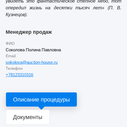
увидеть это фантастическое степное небо, тот
опередил жизнь на десятки тысяч лет» (П. В.
Кузнецов).
Менеджер продаж
ФИО
Соколова Полина Павловна
Email
sokolova@auction-house.ru
Телефон
+78123310316
Описание процедуры
Документы