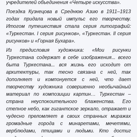
учредителей объединения «Четыре искусства».
Поездка Кузнецова в Среднюю Азию в 1911–1913
годах придала новый импульс его творчеству.
Итогом путешествия стала серия литографий:
«Туркестан. I серия рисунков», «Туркестан. II серия
рисунков» и «Горная Бухара».
Из предисловия художника: «Мои рисунки
Туркестана содержат в себе изображения... всего
быта Туркестана... вся жизнь его исходит от
архитектуры, так тесно связана с ней, так
дополняет и компонуется с ней, что дает
творчеству художника совершенно необычайный
материал по композиции картин… Туркестан –
страна неуспокоительного блаженства. Его
степное небо, как гигантское зеркало, отражает и
чудесно преломляет в своих странных миражах
громадные города с минаретами, мечетями,
верблюдами, птицами и людьми. Кто достиг