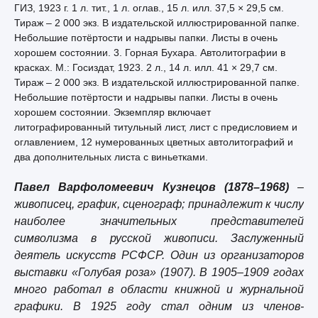
ГИЗ, 1923 г. 1 л. тит., 1 л. оглав., 15 л. илл. 37,5 × 29,5 см.
Тираж – 2 000 экз. В издательской иллюстрированной папке.
Небольшие потёртости и надрывы папки. Листы в очень
хорошем состоянии. 3. Горная Бухара. Автолитографии в
красках. М.: Госиздат, 1923. 2 л., 14 л. илл. 41 × 29,7 см.
Тираж – 2 000 экз. В издательской иллюстрированной папке.
Небольшие потёртости и надрывы папки. Листы в очень
хорошем состоянии. Экземпляр включает
литографированный титульный лист, лист с предисловием и
оглавлением, 12 нумерованных цветных автолитографий и
два дополнительных листа с виньетками.
Павел Варфоломеевич Кузнецов (1878–1968)
–
живописец, график, сценограф; принадлежит к числу
наиболее значительных представителей
символизма в русской живописи. Заслуженный
деятель искусств РСФСР. Один из организаторов
выставки «Голубая роза» (1907). В 1905–1909 годах
много работал в области книжной и журнальной
графики. В 1925 году стал одним из членов-