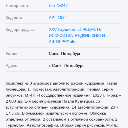
Номер лота
Лот №242
Код лота
АРТ-1924
Код процедуры
XXVII аукцион. «ПРЕДМЕТЫ
ИСКУССТВА. РЕДКИЕ КНИГИ.
АВТОГРАФЫ»
Регион
Санкт-Петербург
Адрес
г. Санкт-Петербург
Комплект из 3 альбомов автолитографий художника Павла
Кузнецова. 1. Туркестан. Автолитографии. Первая серия
рисунков. М.-Пг. «Государственное издание», 1923 г. Тираж –
2 000 экз. 1-я серия рисунков Павла Кузнецова со
вступительной статьёй художника. 14 автолитографий. 23 ×
17,5 см. В бумажной издательской обложке. Обложка
отделена от блока. В остальном в отличной сохранности. 2.
Туркестан. Автолитографии. Вторая серия рисунков. М.-Пг.: