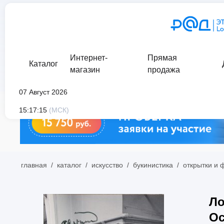
Интернет-
Прямая
Каталог
магазин
продажа
07 Август 2026
15:17:15
(МСК)
главная
/
каталог
/
искусство
/
букинистика
/
открытки и
Ло
Ос