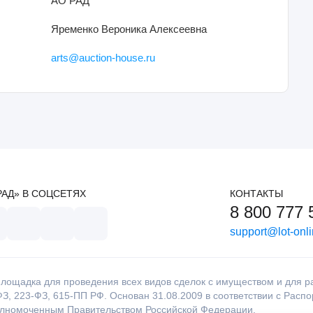
АО РАД
Яременко Вероника Алексеевна
arts@auction-house.ru
РАД» В СОЦСЕТЯХ
КОНТАКТЫ
8 800 777 
support@lot-onli
лощадка для проведения всех видов сделок с имуществом и для раб
З, 223-ФЗ, 615-ПП РФ. Основан 31.08.2009 в соответствии с Расп
олномоченным Правительством Российской Федерации.