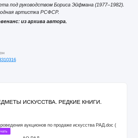
ета под руководством Бориса Эйфмана (1977–1982).
одная артистка РСФСР.
венанс: из архива автора.
он
3310316
ПРЕДМЕТЫ ИСКУССТВА. РЕДКИЕ КНИГИ.
проведения аукционов по продаже искусства РАД.doc (
чать