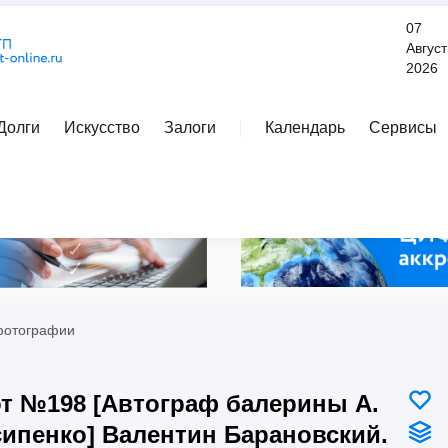
07
Август
2026
Долги
Искусство
Залоги
Календарь
Сервисы
Расширенный поиск
 фотографии
т №198 [Автограф балерины А.
ипенко] Валентин Барановский.