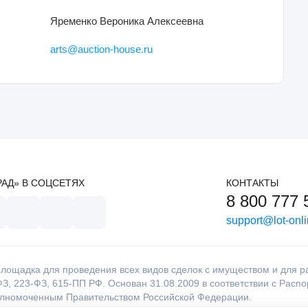
Яременко Вероника Алексеевна
arts@auction-house.ru
РАД» В СОЦСЕТЯХ
КОНТАКТЫ
8 800 777 
support@lot-onli
лощадка для проведения всех видов сделок с имуществом и для раб
З, 223-ФЗ, 615-ПП РФ. Основан 31.08.2009 в соответствии с Расп
олномоченным Правительством Российской Федерации.