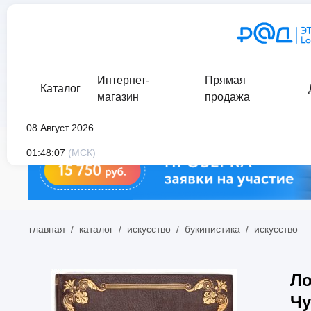
Интернет-
Прямая
Каталог
магазин
продажа
08 Август 2026
01:48:07
(МСК)
главная
/
каталог
/
искусство
/
букинистика
/
искусство
Ло
Чу