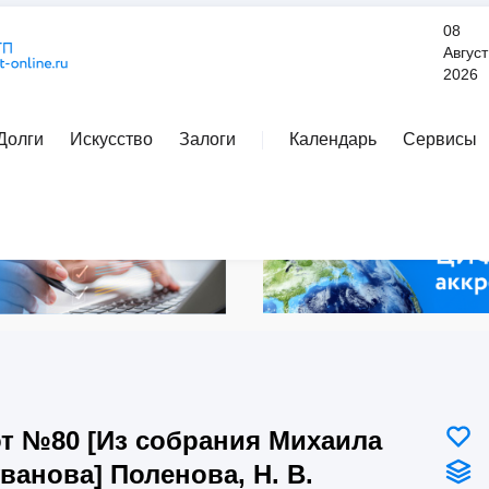
08
Август
2026
Долги
Искусство
Залоги
Календарь
Сервисы
Расширенный поиск
т №80 [Из собрания Михаила
ванова] Поленова, Н. В.