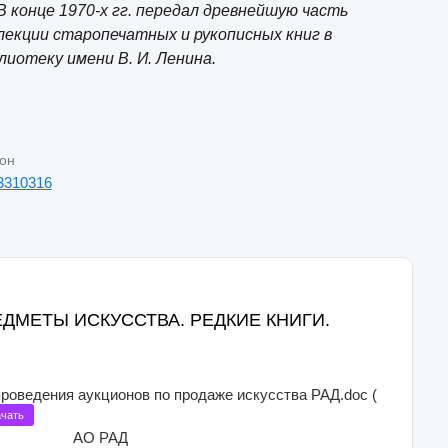
 В конце 1970-х гг. передал древнейшую часть
лекции старопечатных и рукописных книг в
лиотеку имени В. И. Ленина.
он
3310316
ПРЕДМЕТЫ ИСКУССТВА. РЕДКИЕ КНИГИ.
проведения аукционов по продаже искусства РАД.doc (
чать
АО РАД