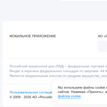
МОБИЛЬНОЕ ПРИЛОЖЕНИЕ
АО «
Российский аукционный дом (РАД) – федеральная торговая п
Входит в перечень федеральных площадок по закупкам: 44-Ф
Является федеральным агентом по продаже имущества, уп
Мы используем файлы cookie 
сайтом. Нажимая «Принять», в
Пользовательское соглашение
Политика конфиденциальност
файлов cookie
.
© 2009 - 2026 АО «Российский аукционный дом» универсаль