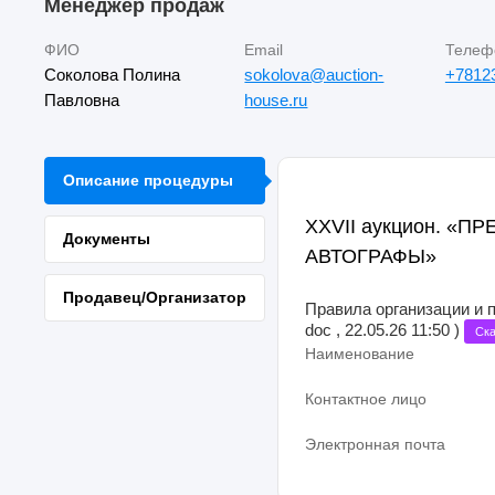
Менеджер продаж
ФИО
Email
Телеф
Соколова Полина
sokolova@auction-
+7812
Павловна
house.ru
Описание процедуры
XXVII аукцион. «
Документы
АВТОГРАФЫ»
Продавец/Организатор
Правила организации и 
doc , 22.05.26 11:50 )
Ска
Наименование
Контактное лицо
Электронная почта