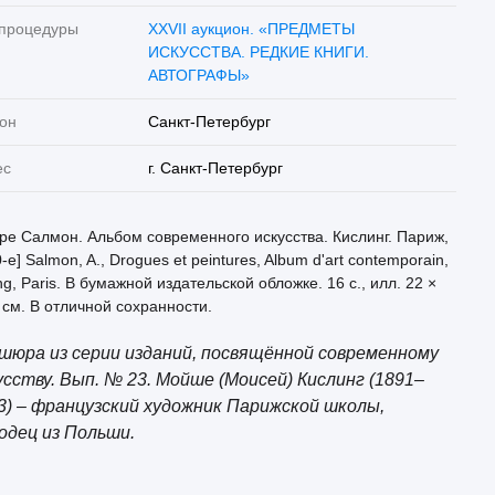
 процедуры
XXVII аукцион. «ПРЕДМЕТЫ
ИСКУССТВА. РЕДКИЕ КНИГИ.
АВТОГРАФЫ»
он
Санкт-Петербург
ес
г. Санкт-Петербург
ре Салмон. Альбом современного искусства. Кислинг. Париж,
-е] Salmon, A., Drogues et peintures, Album d'art contemporain,
ing, Paris. В бумажной издательской обложке. 16 с., илл. 22 ×
 см. В отличной сохранности.
шюра из серии изданий, посвящённой современному
усству. Вып. № 23. Мойше (Моисей) Кислинг (1891–
3) – французский художник Парижской школы,
одец из Польши.