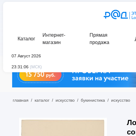
Интернет-
Прямая
Каталог
магазин
продажа
07 Август 2026
23:31:06
(МСК)
главная
/
каталог
/
искусство
/
букинистика
/
искусство
Ло
со