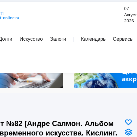
07
Август
2026
Долги
Искусство
Залоги
Календарь
Сервисы
Расширенный поиск
т №82 [Андре Салмон. Альбом
временного искусства. Кислинг.