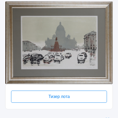
Тизер лота