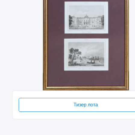
Тизер лота