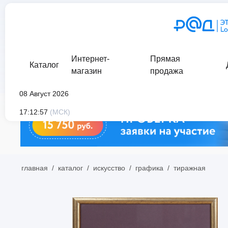
Интернет-
Прямая
Каталог
магазин
продажа
08 Август 2026
17:12:57
(МСК)
главная
/
каталог
/
искусство
/
графика
/
тиражная