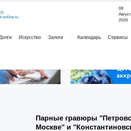
08
Август
2026
Долги
Искусство
Залоги
Календарь
Сервисы
Расширенный поиск
Парные гравюры "Петровс
Москве" и "Константиновс