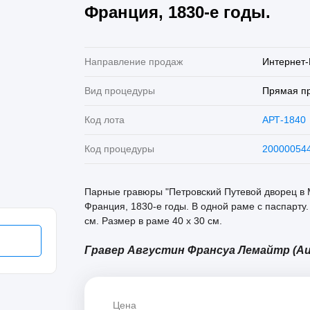
Франция, 1830-е годы.
Направление продаж
Интернет-
Вид процедуры
Прямая п
Код лота
АРТ-1840
Код процедуры
20000054
Парные гравюры "Петровский Путевой дворец в М
Франция, 1830-е годы. В одной раме с паспарту.
см. Размер в раме 40 х 30 см.
Гравер Августин Франсуа Лемайтр (Augus
Цена