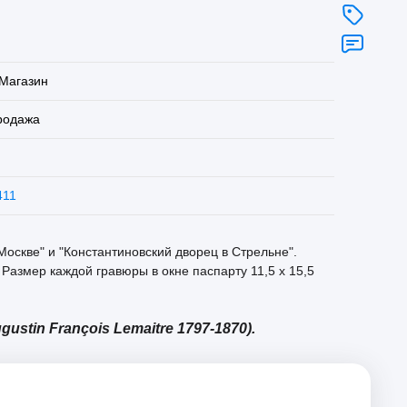
Магазин
родажа
411
оскве" и "Константиновский дворец в Стрельне".
 Размер каждой гравюры в окне паспарту 11,5 х 15,5
tin François Lemaitre 1797-1870).