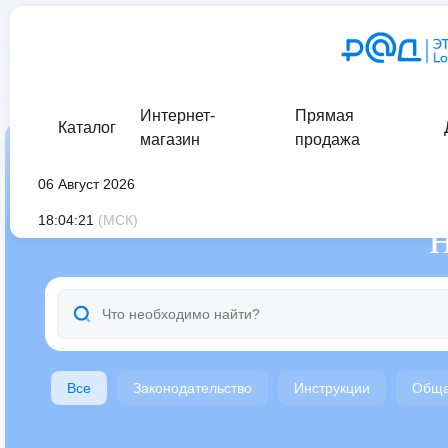
Интернет-
Прямая
Каталог
магазин
продажа
главная
/
документация
/
06 Август 2026
18:04:21
(МСК)
Все
Законодательство
Инструкции
Обща