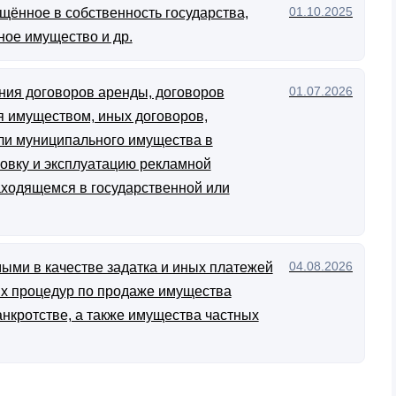
01.10.2025
щённое в собственность государства,
ное имущество и др.
01.07.2026
ния договоров аренды, договоров
я имуществом, иных договоров,
ли муниципального имущества в
новку и эксплуатацию рекламной
аходящемся в государственной или
04.08.2026
ыми в качестве задатка и иных платежей
ых процедур по продаже имущества
анкротстве, а также имущества частных