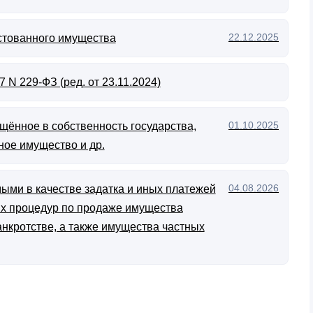
22.12.2025
стованного имущества
N 229-ФЗ (ред. от 23.11.2024)
01.10.2025
щённое в собственность государства,
ное имущество и др.
04.08.2026
ыми в качестве задатка и иных платежей
ых процедур по продаже имущества
анкротстве, а также имущества частных