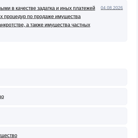
04.08.2026
ыми в качестве задатка и иных платежей
ых процедур по продаже имущества
анкротстве, а также имущества частных
во
ущество