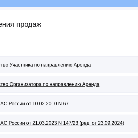
ения продаж
тво Участника по направлению Аренда
тво Организатора по направлению Аренда
АС России от 10.02.2010 N 67
АС России от 21.03.2023 N 147/23 (ред. от 23.09.2024)