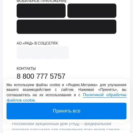
МОБИЛЬНОЕ ПРИЛОЖЕНИЕ
АО «РАД» В СОЦСЕТЯХ
КОНТАКТЫ
8 800 777 5757
support@lot-online.ru
Мы используем файлы cookie и «Яндекс.Метрика» для улучшения
вашего взаимодействия с сайтом. Нажимая «Принять», вы
Техническая поддержка
Политикой обработки
соглашаетесь на их использование и с
файлов cookie
.
Принять все
Российский аукционный дом (РАД) – федеральная
торговая площадка для проведения всех видов сделок