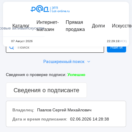
Интернет-
Прямая
Каталог
Долги
Искусств
совые активы
Искусство
магазин
продажа
07 Август 2026
22:29:19
(МСК)
Найти
Расширенный поиск
Сведения о проверке подписи:
Успешно
Сведения о подписанте
Владелец
:
Павлов Сергей Михайлович
Дата и время подписания
:
02.06.2026 14:28:38