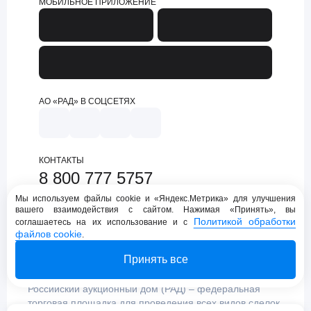
МОБИЛЬНОЕ ПРИЛОЖЕНИЕ
АО «РАД» В СОЦСЕТЯХ
КОНТАКТЫ
8 800 777 5757
support@lot-online.ru
Мы используем файлы cookie и «Яндекс.Метрика» для улучшения
вашего взаимодействия с сайтом. Нажимая «Принять», вы
Техническая поддержка
Политикой обработки
соглашаетесь на их использование и с
файлов cookie
.
Принять все
Российский аукционный дом (РАД) – федеральная
торговая площадка для проведения всех видов сделок