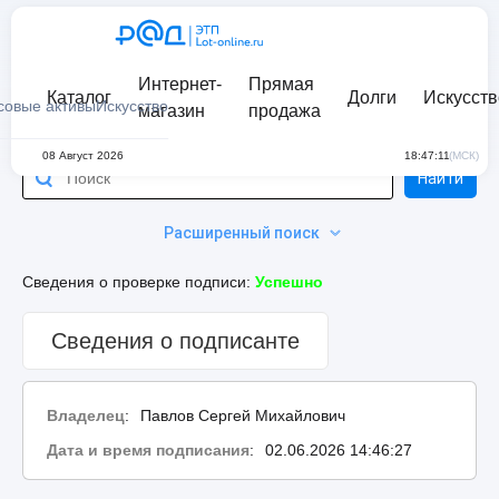
Интернет-
Прямая
Каталог
Долги
Искусств
совые активы
Искусство
магазин
продажа
08 Август 2026
18:47:11
(МСК)
Найти
Расширенный поиск
Сведения о проверке подписи:
Успешно
Сведения о подписанте
Владелец
:
Павлов Сергей Михайлович
Дата и время подписания
:
02.06.2026 14:46:27