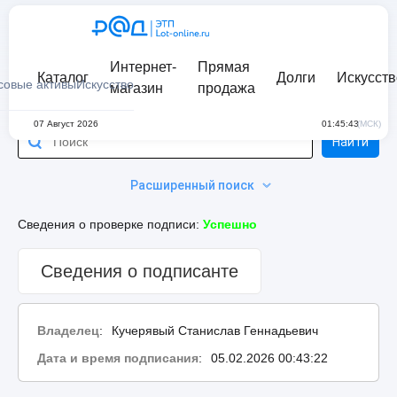
Интернет-
Прямая
Каталог
Долги
Искусств
совые активы
Искусство
магазин
продажа
07 Август 2026
01:45:43
(МСК)
Найти
Расширенный поиск
Сведения о проверке подписи:
Успешно
Сведения о подписанте
Владелец
:
Кучерявый Станислав Геннадьевич
Дата и время подписания
:
05.02.2026 00:43:22