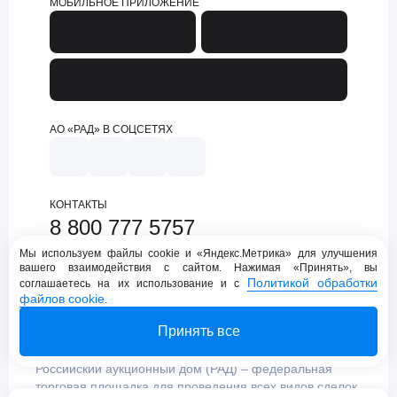
МОБИЛЬНОЕ ПРИЛОЖЕНИЕ
АО «РАД» В СОЦСЕТЯХ
КОНТАКТЫ
8 800 777 5757
support@lot-online.ru
Мы используем файлы cookie и «Яндекс.Метрика» для улучшения
вашего взаимодействия с сайтом. Нажимая «Принять», вы
Техническая поддержка
Политикой обработки
соглашаетесь на их использование и с
файлов cookie
.
Принять все
Российский аукционный дом (РАД) – федеральная
торговая площадка для проведения всех видов сделок