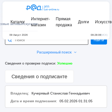
Интернет-
Прямая
Каталог
Долги
Искусств
совые активы
Искусство
магазин
продажа
09 Август 2026
09:28:06
(МСК)
Найти
Расширенный поиск
Сведения о проверке подписи:
Успешно
Сведения о подписанте
Владелец
:
Кучерявый Станислав Геннадьевич
Дата и время подписания
:
05.02.2026 01:31:05