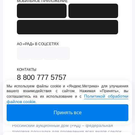
МОБИЛЬНОЕ ПРИЛОЖЕНИЕ
АО «РАД» В СОЦСЕТЯХ
КОНТАКТЫ
8 800 777 5757
support@lot-online.ru
Мы используем файлы cookie и «Яндекс.Метрика» для улучшения
вашего взаимодействия с сайтом. Нажимая «Принять», вы
Техническая поддержка
Политикой обработки
соглашаетесь на их использование и с
файлов cookie
.
Принять все
Российский аукционный дом (РАД) – федеральная
торговая площадка для проведения всех видов сделок