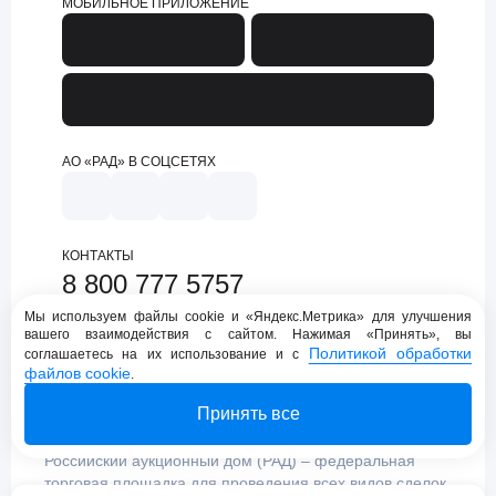
МОБИЛЬНОЕ ПРИЛОЖЕНИЕ
АО «РАД» В СОЦСЕТЯХ
КОНТАКТЫ
8 800 777 5757
support@lot-online.ru
Мы используем файлы cookie и «Яндекс.Метрика» для улучшения
вашего взаимодействия с сайтом. Нажимая «Принять», вы
Техническая поддержка
Политикой обработки
соглашаетесь на их использование и с
файлов cookie
.
Принять все
Российский аукционный дом (РАД) – федеральная
торговая площадка для проведения всех видов сделок