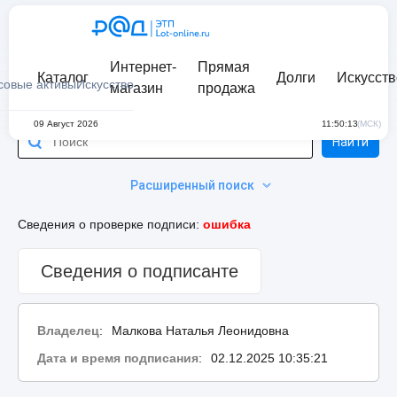
Интернет-
Прямая
Каталог
Долги
Искусств
совые активы
Искусство
магазин
продажа
09 Август 2026
11:50:13
(МСК)
Найти
Расширенный поиск
Сведения о проверке подписи:
ошибка
Сведения о подписанте
Владелец
:
Малкова Наталья Леонидовна
Дата и время подписания
:
02.12.2025 10:35:21