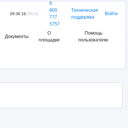
8
800
Техническая
Войти
09:36:16
(МСК)
777
поддержка
5757
О
Помощь
Документы
площадке
пользователю
Найти