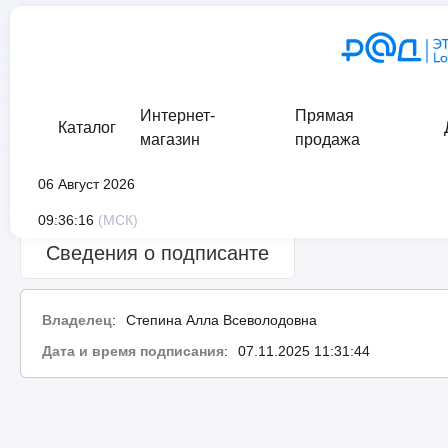
Интернет-
Прямая
Каталог
магазин
продажа
06 Август 2026
Сведения о проверке подписи:
ошибка
09:36:16
(МСК)
Сведения о подписанте
Владелец
:
Степина Алла Всеволодовна
Дата и время подписания
:
07.11.2025 11:31:44