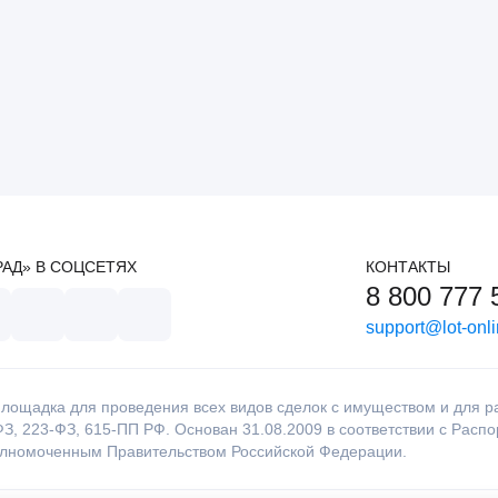
РАД» В СОЦСЕТЯХ
КОНТАКТЫ
8 800 777 
support@lot-onli
лощадка для проведения всех видов сделок с имуществом и для раб
З, 223-ФЗ, 615-ПП РФ. Основан 31.08.2009 в соответствии с Расп
олномоченным Правительством Российской Федерации.