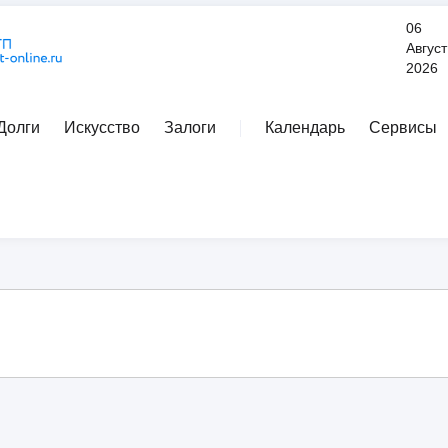
06
Август
2026
Долги
Искусство
Залоги
Календарь
Сервисы
Расширенный поиск