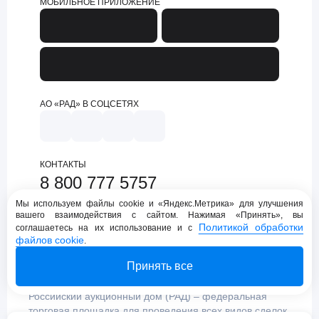
МОБИЛЬНОЕ ПРИЛОЖЕНИЕ
АО «РАД» В СОЦСЕТЯХ
КОНТАКТЫ
8 800 777 5757
support@lot-online.ru
Мы используем файлы cookie и «Яндекс.Метрика» для улучшения
вашего взаимодействия с сайтом. Нажимая «Принять», вы
Техническая поддержка
Политикой обработки
соглашаетесь на их использование и с
файлов cookie
.
Принять все
Российский аукционный дом (РАД) – федеральная
торговая площадка для проведения всех видов сделок