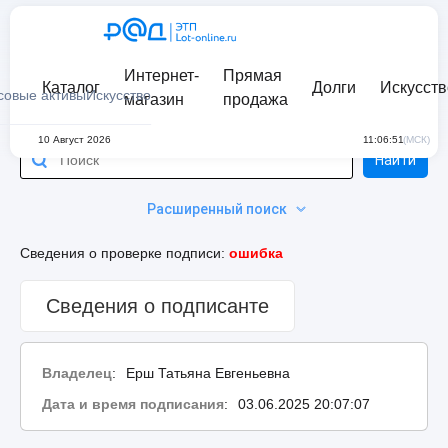
Интернет-
Прямая
Каталог
Долги
Искусств
совые активы
Искусство
магазин
продажа
10 Август 2026
11:06:51
(МСК)
Найти
Расширенный поиск
Сведения о проверке подписи:
ошибка
Сведения о подписанте
Владелец
:
Ерш Татьяна Евгеньевна
Дата и время подписания
:
03.06.2025 20:07:07