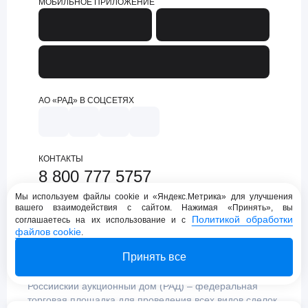
МОБИЛЬНОЕ ПРИЛОЖЕНИЕ
АО «РАД» В СОЦСЕТЯХ
КОНТАКТЫ
8 800 777 5757
support@lot-online.ru
Мы используем файлы cookie и «Яндекс.Метрика» для улучшения
вашего взаимодействия с сайтом. Нажимая «Принять», вы
Техническая поддержка
Политикой обработки
соглашаетесь на их использование и с
файлов cookie
.
Принять все
Российский аукционный дом (РАД) – федеральная
торговая площадка для проведения всех видов сделок