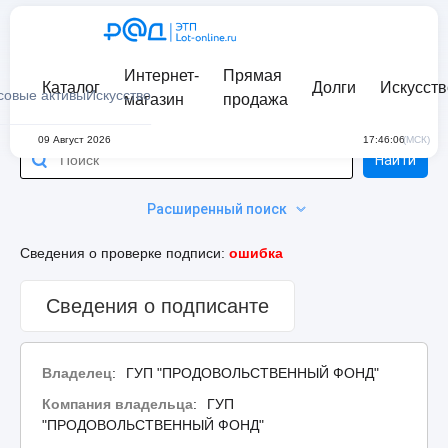
Интернет-
Прямая
Каталог
Долги
Искусств
совые активы
Искусство
магазин
продажа
09 Август 2026
17:46:06
(МСК)
Найти
Расширенный поиск
Сведения о проверке подписи:
ошибка
Сведения о подписанте
Владелец
:
ГУП "ПРОДОВОЛЬСТВЕННЫЙ ФОНД"
Компания владельца
:
ГУП
"ПРОДОВОЛЬСТВЕННЫЙ ФОНД"