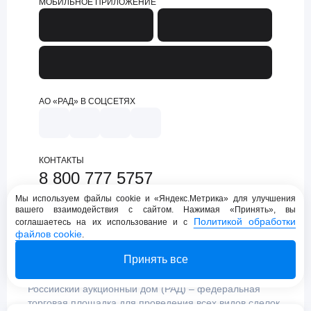
МОБИЛЬНОЕ ПРИЛОЖЕНИЕ
АО «РАД» В СОЦСЕТЯХ
КОНТАКТЫ
8 800 777 5757
support@lot-online.ru
Мы используем файлы cookie и «Яндекс.Метрика» для улучшения
вашего взаимодействия с сайтом. Нажимая «Принять», вы
Техническая поддержка
Политикой обработки
соглашаетесь на их использование и с
файлов cookie
.
Принять все
Российский аукционный дом (РАД) – федеральная
торговая площадка для проведения всех видов сделок