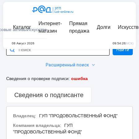
Интернет-
Прямая
Каталог
Долги
Искусств
совые активы
Искусство
магазин
продажа
08 Август 2026
09:54:26
(МСК)
Найти
Расширенный поиск
Сведения о проверке подписи:
ошибка
Сведения о подписанте
Владелец
:
ГУП "ПРОДОВОЛЬСТВЕННЫЙ ФОНД"
Компания владельца
:
ГУП
"ПРОДОВОЛЬСТВЕННЫЙ ФОНД"