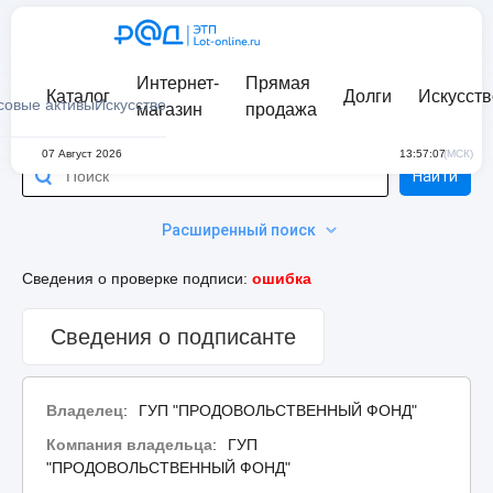
Интернет-
Прямая
Каталог
Долги
Искусств
совые активы
Искусство
магазин
продажа
07 Август 2026
13:57:07
(МСК)
Найти
Расширенный поиск
Сведения о проверке подписи:
ошибка
Сведения о подписанте
Владелец
:
ГУП "ПРОДОВОЛЬСТВЕННЫЙ ФОНД"
Компания владельца
:
ГУП
"ПРОДОВОЛЬСТВЕННЫЙ ФОНД"