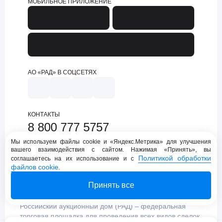
МОБИЛЬНОЕ ПРИЛОЖЕНИЕ
АО «РАД» В СОЦСЕТЯХ
КОНТАКТЫ
8 800 777 5757
support@lot-online.ru
Мы используем файлы cookie и «Яндекс.Метрика» для улучшения
вашего взаимодействия с сайтом. Нажимая «Принять», вы
Техническая поддержка
Политикой обработки
соглашаетесь на их использование и с
файлов cookie
.
Принять все
Российский аукционный дом (РАД) – федеральная
торговая площадка для проведения всех видов сделок