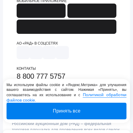
МОБИЛЬНОЕ ПРИЛОЖЕНИЕ
АО «РАД» В СОЦСЕТЯХ
КОНТАКТЫ
8 800 777 5757
support@lot-online.ru
Мы используем файлы cookie и «Яндекс.Метрика» для улучшения
вашего взаимодействия с сайтом. Нажимая «Принять», вы
Техническая поддержка
Политикой обработки
соглашаетесь на их использование и с
файлов cookie
.
Принять все
Российский аукционный дом (РАД) – федеральная
торговая площадка для проведения всех видов сделок