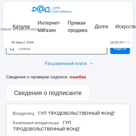
Интернет-
Прямая
Каталог
Долги
Искусств
совые активы
Искусство
магазин
продажа
08 Август 2026
16:25:37
(МСК)
Найти
Расширенный поиск
Сведения о проверке подписи:
ошибка
Сведения о подписанте
Владелец
:
ГУП "ПРОДОВОЛЬСТВЕННЫЙ ФОНД"
Компания владельца
:
ГУП
"ПРОДОВОЛЬСТВЕННЫЙ ФОНД"