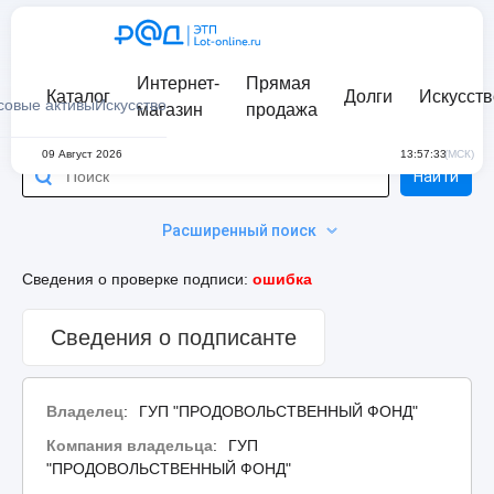
Интернет-
Прямая
Каталог
Долги
Искусств
совые активы
Искусство
магазин
продажа
09 Август 2026
13:57:33
(МСК)
Найти
Расширенный поиск
Сведения о проверке подписи:
ошибка
Сведения о подписанте
Владелец
:
ГУП "ПРОДОВОЛЬСТВЕННЫЙ ФОНД"
Компания владельца
:
ГУП
"ПРОДОВОЛЬСТВЕННЫЙ ФОНД"