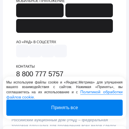
МОБИЛЬНОЕ ПРИЛОЖЕНИЕ
АО «РАД» В СОЦСЕТЯХ
КОНТАКТЫ
8 800 777 5757
support@lot-online.ru
Мы используем файлы cookie и «Яндекс.Метрика» для улучшения
вашего взаимодействия с сайтом. Нажимая «Принять», вы
Техническая поддержка
Политикой обработки
соглашаетесь на их использование и с
файлов cookie
.
Принять все
Российский аукционный дом (РАД) – федеральная
торговая площадка для проведения всех видов сделок