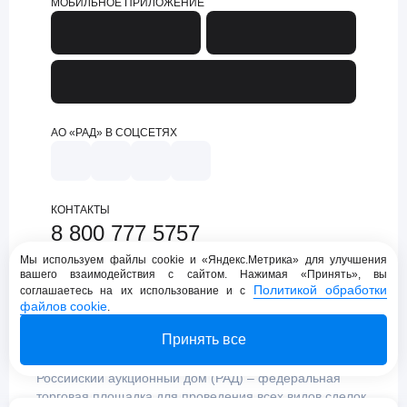
МОБИЛЬНОЕ ПРИЛОЖЕНИЕ
АО «РАД» В СОЦСЕТЯХ
КОНТАКТЫ
8 800 777 5757
support@lot-online.ru
Мы используем файлы cookie и «Яндекс.Метрика» для улучшения
вашего взаимодействия с сайтом. Нажимая «Принять», вы
Техническая поддержка
Политикой обработки
соглашаетесь на их использование и с
файлов cookie
.
Принять все
Российский аукционный дом (РАД) – федеральная
торговая площадка для проведения всех видов сделок