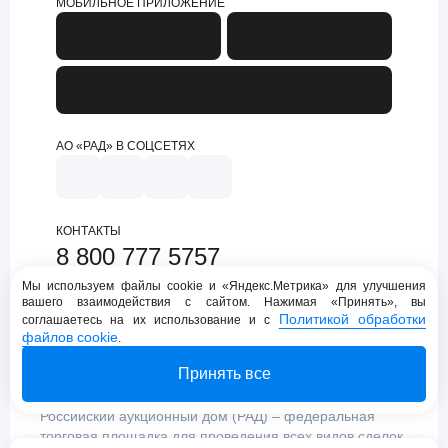
МОБИЛЬНОЕ ПРИЛОЖЕНИЕ
АО «РАД» В СОЦСЕТЯХ
КОНТАКТЫ
8 800 777 5757
support@lot-online.ru
Мы используем файлы cookie и «Яндекс.Метрика» для улучшения
вашего взаимодействия с сайтом. Нажимая «Принять», вы
Техническая поддержка
Политикой обработки
соглашаетесь на их использование и с
файлов cookie
.
Принять все
Российский аукционный дом (РАД) – федеральная
торговая площадка для проведения всех видов сделок