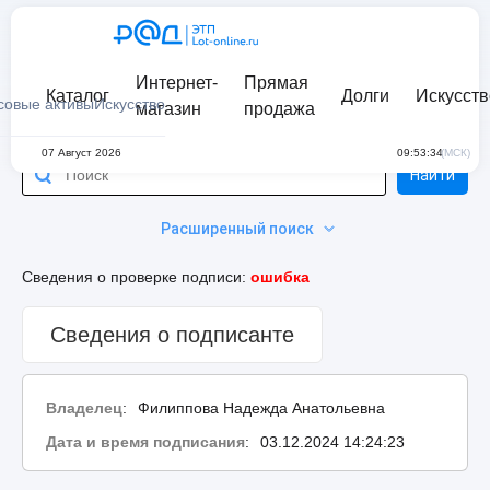
Интернет-
Прямая
Каталог
Долги
Искусств
совые активы
Искусство
магазин
продажа
07 Август 2026
09:53:34
(МСК)
Найти
Расширенный поиск
Сведения о проверке подписи:
ошибка
Сведения о подписанте
Владелец
:
Филиппова Надежда Анатольевна
Дата и время подписания
:
03.12.2024 14:24:23