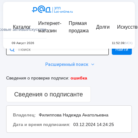
Интернет-
Прямая
Каталог
Долги
Искусств
совые активы
Искусство
магазин
продажа
09 Август 2026
11:52:39
(МСК)
Найти
Расширенный поиск
Сведения о проверке подписи:
ошибка
Сведения о подписанте
Владелец
:
Филиппова Надежда Анатольевна
Дата и время подписания
:
03.12.2024 14:24:25