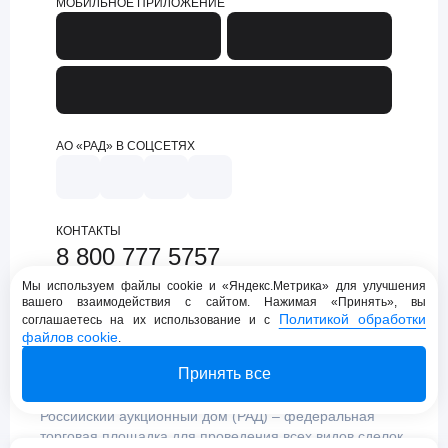
МОБИЛЬНОЕ ПРИЛОЖЕНИЕ
АО «РАД» В СОЦСЕТЯХ
КОНТАКТЫ
8 800 777 5757
support@lot-online.ru
Мы используем файлы cookie и «Яндекс.Метрика» для улучшения
вашего взаимодействия с сайтом. Нажимая «Принять», вы
Техническая поддержка
Политикой обработки
соглашаетесь на их использование и с
файлов cookie
.
Принять все
Российский аукционный дом (РАД) – федеральная
торговая площадка для проведения всех видов сделок