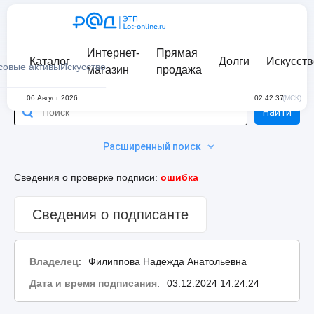
Интернет-
Прямая
Каталог
Долги
Искусств
совые активы
Искусство
магазин
продажа
06 Август 2026
02:42:37
(МСК)
Найти
Расширенный поиск
Сведения о проверке подписи:
ошибка
Сведения о подписанте
Владелец
:
Филиппова Надежда Анатольевна
Дата и время подписания
:
03.12.2024 14:24:24