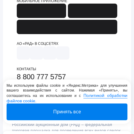
МОБИЛЬНОЕ ПРИЛОЖЕНИЕ
АО «РАД» В СОЦСЕТЯХ
КОНТАКТЫ
8 800 777 5757
support@lot-online.ru
Мы используем файлы cookie и «Яндекс.Метрика» для улучшения
вашего взаимодействия с сайтом. Нажимая «Принять», вы
Техническая поддержка
Политикой обработки
соглашаетесь на их использование и с
файлов cookie
.
Принять все
Российский аукционный дом (РАД) – федеральная
торговая площадка для проведения всех видов сделок