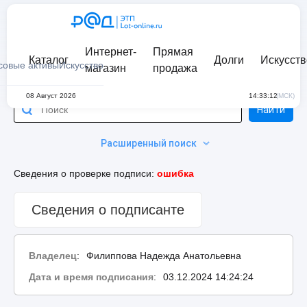
Интернет-
Прямая
Каталог
Долги
Искусств
совые активы
Искусство
магазин
продажа
08 Август 2026
14:33:12
(МСК)
Найти
Расширенный поиск
Сведения о проверке подписи:
ошибка
Сведения о подписанте
Владелец
:
Филиппова Надежда Анатольевна
Дата и время подписания
:
03.12.2024 14:24:24