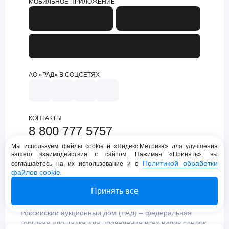
МОБИЛЬНОЕ ПРИЛОЖЕНИЕ
АО «РАД» В СОЦСЕТЯХ
КОНТАКТЫ
8 800 777 5757
support@lot-online.ru
Мы используем файлы cookie и «Яндекс.Метрика» для улучшения
вашего взаимодействия с сайтом. Нажимая «Принять», вы
Техническая поддержка
Политикой обработки
соглашаетесь на их использование и с
файлов cookie
.
Принять все
Российский аукционный дом (РАД) – федеральная
торговая площадка для проведения всех видов сделок