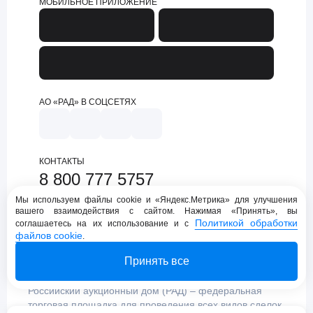
МОБИЛЬНОЕ ПРИЛОЖЕНИЕ
АО «РАД» В СОЦСЕТЯХ
КОНТАКТЫ
8 800 777 5757
support@lot-online.ru
Мы используем файлы cookie и «Яндекс.Метрика» для улучшения
вашего взаимодействия с сайтом. Нажимая «Принять», вы
Техническая поддержка
Политикой обработки
соглашаетесь на их использование и с
файлов cookie
.
Принять все
Российский аукционный дом (РАД) – федеральная
торговая площадка для проведения всех видов сделок