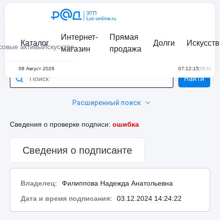
Интернет-
Прямая
Каталог
Долги
Искусств
совые активы
Искусство
магазин
продажа
08 Август 2026
07:12:15
(МСК)
Найти
Расширенный поиск
Сведения о проверке подписи:
ошибка
Сведения о подписанте
Владелец
:
Филиппова Надежда Анатольевна
Дата и время подписания
:
03.12.2024 14:24:22