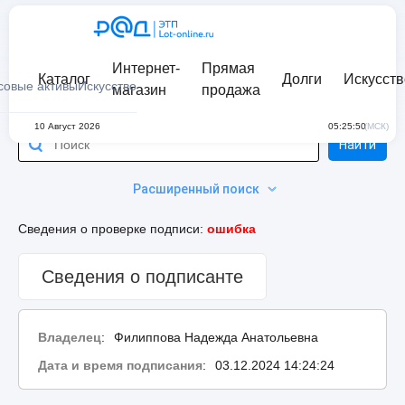
Интернет-
Прямая
Каталог
Долги
Искусств
совые активы
Искусство
магазин
продажа
10 Август 2026
05:25:50
(МСК)
Найти
Расширенный поиск
Сведения о проверке подписи:
ошибка
Сведения о подписанте
Владелец
:
Филиппова Надежда Анатольевна
Дата и время подписания
:
03.12.2024 14:24:24