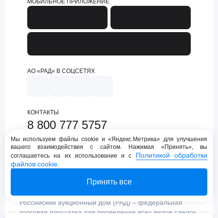
МОБИЛЬНОЕ ПРИЛОЖЕНИЕ
АО «РАД» В СОЦСЕТЯХ
КОНТАКТЫ
8 800 777 5757
support@lot-online.ru
Мы используем файлы cookie и «Яндекс.Метрика» для улучшения
вашего взаимодействия с сайтом. Нажимая «Принять», вы
Техническая поддержка
Политикой обработки
соглашаетесь на их использование и с
файлов cookie
.
Принять все
Российский аукционный дом (РАД) – федеральная
торговая площадка для проведения всех видов сделок