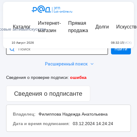
Интернет-
Прямая
Каталог
Долги
Искусств
совые активы
Искусство
магазин
продажа
10 Август 2026
08:32:15
(МСК)
Найти
Расширенный поиск
Сведения о проверке подписи:
ошибка
Сведения о подписанте
Владелец
:
Филиппова Надежда Анатольевна
Дата и время подписания
:
03.12.2024 14:24:24