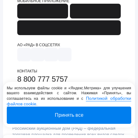
МОБИЛЬНОЕ ПРИЛОЖЕНИЕ
АО «РАД» В СОЦСЕТЯХ
КОНТАКТЫ
8 800 777 5757
support@lot-online.ru
Мы используем файлы cookie и «Яндекс.Метрика» для улучшения
вашего взаимодействия с сайтом. Нажимая «Принять», вы
Техническая поддержка
Политикой обработки
соглашаетесь на их использование и с
файлов cookie
.
Принять все
Российский аукционный дом (РАД) – федеральная
торговая площадка для проведения всех видов сделок