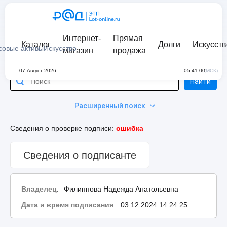
Интернет-
Прямая
Каталог
Долги
Искусств
совые активы
Искусство
магазин
продажа
07 Август 2026
05:41:00
(МСК)
Найти
Расширенный поиск
Сведения о проверке подписи:
ошибка
Сведения о подписанте
Владелец
:
Филиппова Надежда Анатольевна
Дата и время подписания
:
03.12.2024 14:24:25