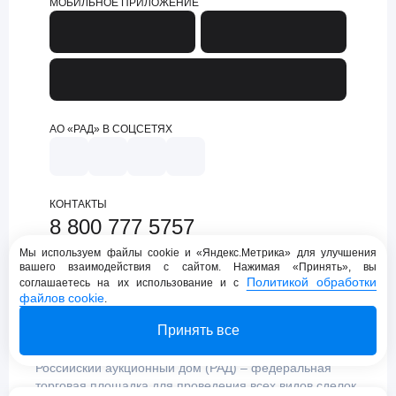
МОБИЛЬНОЕ ПРИЛОЖЕНИЕ
АО «РАД» В СОЦСЕТЯХ
КОНТАКТЫ
8 800 777 5757
support@lot-online.ru
Мы используем файлы cookie и «Яндекс.Метрика» для улучшения
вашего взаимодействия с сайтом. Нажимая «Принять», вы
Техническая поддержка
Политикой обработки
соглашаетесь на их использование и с
файлов cookie
.
Принять все
Российский аукционный дом (РАД) – федеральная
торговая площадка для проведения всех видов сделок