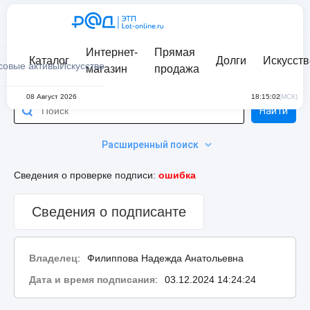
Интернет-
Прямая
Каталог
Долги
Искусств
совые активы
Искусство
магазин
продажа
08 Август 2026
18:15:02
(МСК)
Найти
Расширенный поиск
Сведения о проверке подписи:
ошибка
Сведения о подписанте
Владелец
:
Филиппова Надежда Анатольевна
Дата и время подписания
:
03.12.2024 14:24:24