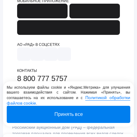
МОБИЛЬНОЕ ПРИЛОЖЕНИЕ
АО «РАД» В СОЦСЕТЯХ
КОНТАКТЫ
8 800 777 5757
support@lot-online.ru
Мы используем файлы cookie и «Яндекс.Метрика» для улучшения
вашего взаимодействия с сайтом. Нажимая «Принять», вы
Техническая поддержка
Политикой обработки
соглашаетесь на их использование и с
файлов cookie
.
Принять все
Российский аукционный дом (РАД) – федеральная
торговая площадка для проведения всех видов сделок