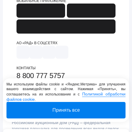
МОБИЛЬНОЕ ПРИЛОЖЕНИЕ
АО «РАД» В СОЦСЕТЯХ
КОНТАКТЫ
8 800 777 5757
support@lot-online.ru
Мы используем файлы cookie и «Яндекс.Метрика» для улучшения
вашего взаимодействия с сайтом. Нажимая «Принять», вы
Техническая поддержка
Политикой обработки
соглашаетесь на их использование и с
файлов cookie
.
Принять все
Российский аукционный дом (РАД) – федеральная
торговая площадка для проведения всех видов сделок