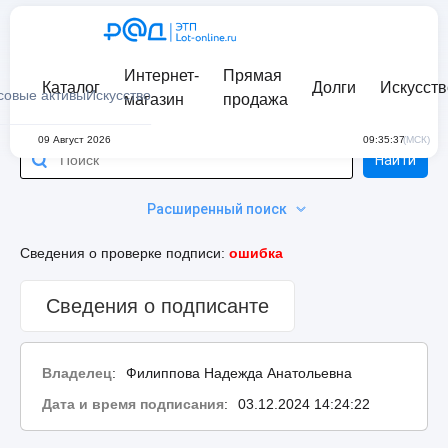
Интернет-
Прямая
Каталог
Долги
Искусств
совые активы
Искусство
магазин
продажа
09 Август 2026
09:35:37
(МСК)
Найти
Расширенный поиск
Сведения о проверке подписи:
ошибка
Сведения о подписанте
Владелец
:
Филиппова Надежда Анатольевна
Дата и время подписания
:
03.12.2024 14:24:22