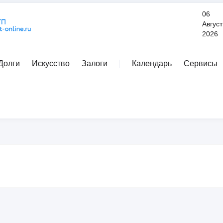
06
Август
2026
Долги
Искусство
Залоги
Календарь
Сервисы
Расширенный поиск