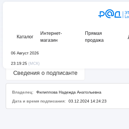
Интернет-
Прямая
Каталог
магазин
продажа
06 Август 2026
Сведения о проверке подписи:
ошибка
23:19:25
(МСК)
Сведения о подписанте
Владелец
:
Филиппова Надежда Анатольевна
Дата и время подписания
:
03.12.2024 14:24:23