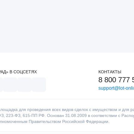
РАД» В СОЦСЕТЯХ
КОНТАКТЫ
8 800 777 
support@lot-onli
лощадка для проведения всех видов сделок с имуществом и для раб
З, 223-ФЗ, 615-ПП РФ. Основан 31.08.2009 в соответствии с Расп
олномоченным Правительством Российской Федерации.