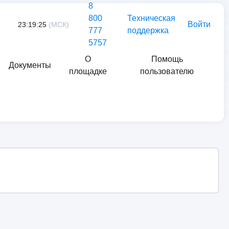
8
800
Техническая
Войти
23:19:25
(МСК)
777
поддержка
5757
О
Помощь
Документы
площадке
пользователю
Найти