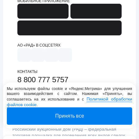
МОБИЛЬНОЕ ПРИЛОЖЕНИЕ
АО «РАД» В СОЦСЕТЯХ
КОНТАКТЫ
8 800 777 5757
support@lot-online.ru
Мы используем файлы cookie и «Яндекс.Метрика» для улучшения
вашего взаимодействия с сайтом. Нажимая «Принять», вы
Техническая поддержка
Политикой обработки
соглашаетесь на их использование и с
файлов cookie
.
Принять все
Российский аукционный дом (РАД) – федеральная
торговая площадка для проведения всех видов сделок