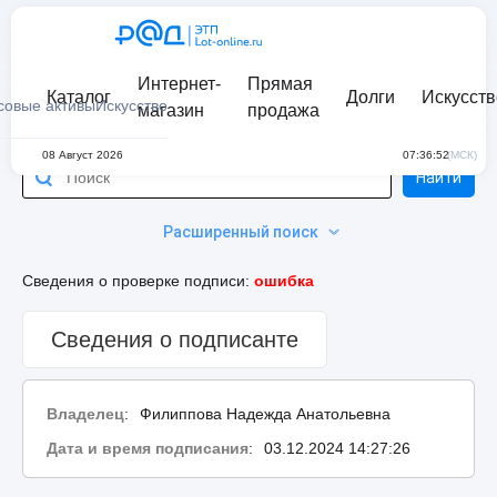
Интернет-
Прямая
Каталог
Долги
Искусств
совые активы
Искусство
магазин
продажа
08 Август 2026
07:36:52
(МСК)
Найти
Расширенный поиск
Сведения о проверке подписи:
ошибка
Сведения о подписанте
Владелец
:
Филиппова Надежда Анатольевна
Дата и время подписания
:
03.12.2024 14:27:26