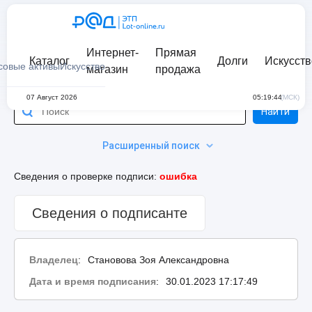
Интернет-
Прямая
Каталог
Долги
Искусств
совые активы
Искусство
магазин
продажа
07 Август 2026
05:19:44
(МСК)
Найти
Расширенный поиск
Сведения о проверке подписи:
ошибка
Сведения о подписанте
Владелец
:
Становова Зоя Александровна
Дата и время подписания
:
30.01.2023 17:17:49