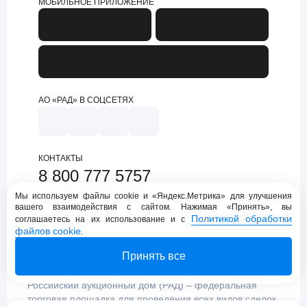
МОБИЛЬНОЕ ПРИЛОЖЕНИЕ
АО «РАД» В СОЦСЕТЯХ
КОНТАКТЫ
8 800 777 5757
support@lot-online.ru
Мы используем файлы cookie и «Яндекс.Метрика» для улучшения
вашего взаимодействия с сайтом. Нажимая «Принять», вы
Техническая поддержка
Политикой обработки
соглашаетесь на их использование и с
файлов cookie
.
Принять все
Российский аукционный дом (РАД) – федеральная
торговая площадка для проведения всех видов сделок