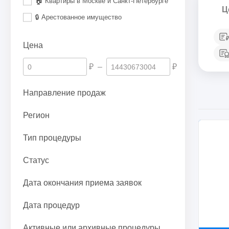
🏠 Квартиры в Москве и Санкт-Петербурге
Ц
🔒 Арестованное имущество
Цена
₽
–
₽
Направление продаж
Регион
Тип процедуры
Статус
Дата окончания приема заявок
Дата процедур
Активные или архивные процедуры