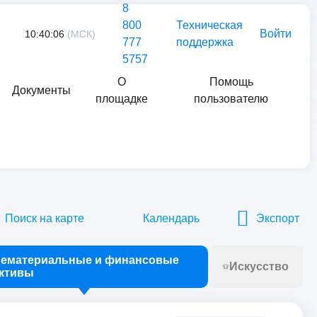
8
800
Техническая
Войти
10:40:06
(МСК)
777
поддержка
5757
О
Помощь
Документы
площадке
пользователю
Найти
Поиск на карте
Календарь
Экспорт
ематериальные и финансовые
Искусство
ктивы