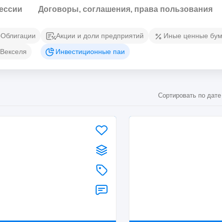
ессии
Договоры, соглашения, права пользования
Облигации
Акции и доли предприятий
Иные ценные бум
Векселя
Инвестиционные паи
Сортировать по дате