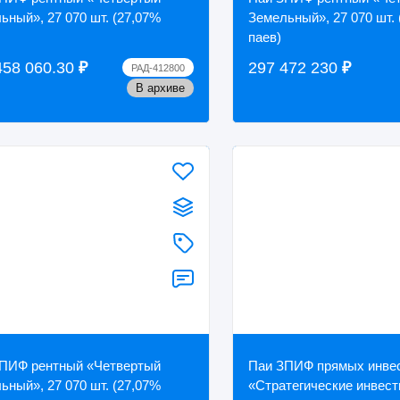
ьный», 27 070 шт. (27,07%
Земельный», 27 070 шт.
паев)
458 060.30
₽
297 472 230
₽
РАД-412800
В архиве
ПИФ рентный «Четвертый
Паи ЗПИФ прямых инве
ьный», 27 070 шт. (27,07%
«Стратегические инвест