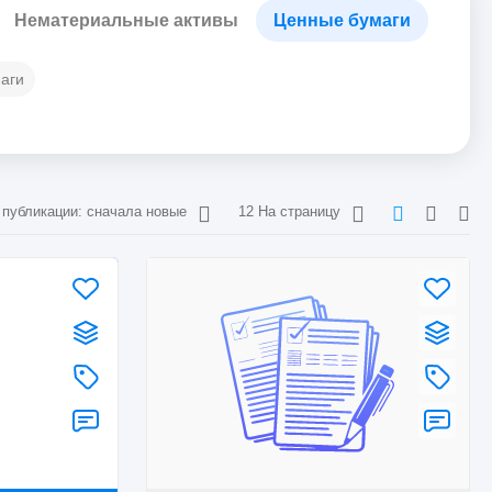
Нематериальные активы
Ценные бумаги
аги
 публикации: сначала новые
12 На страницу