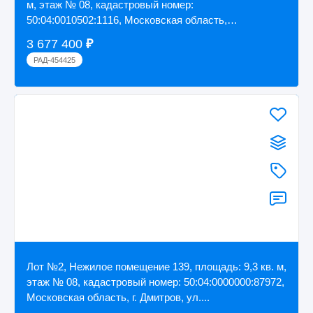
м, этаж № 08, кадастровый номер:
50:04:0010502:1116, Московская область,
Дмитровский р-н...
3 677 400
₽
РАД-454425
Лот №2, Нежилое помещение 139, площадь: 9,3 кв. м,
этаж № 08, кадастровый номер: 50:04:0000000:87972,
Московская область, г. Дмитров, ул....