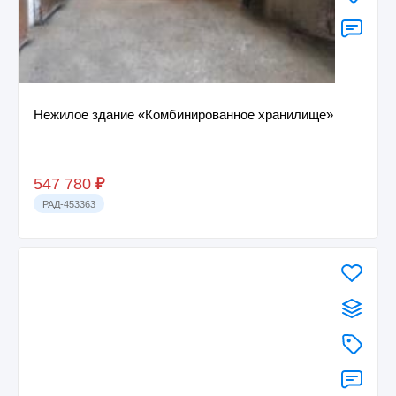
Нежилое здание «Комбинированное хранилище»
547 780
₽
РАД-453363