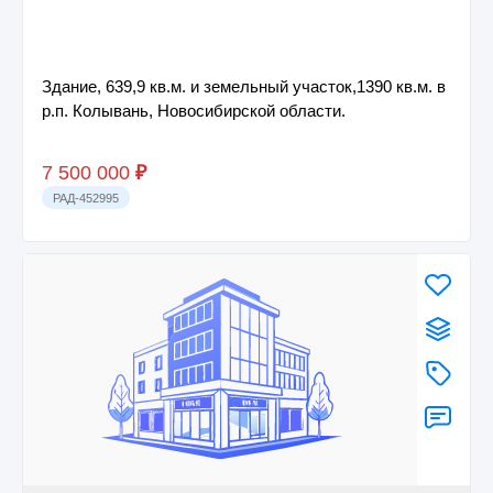
Здание, 639,9 кв.м. и земельный участок,1390 кв.м. в
р.п. Колывань, Новосибирской области.
7 500 000
₽
РАД-452995