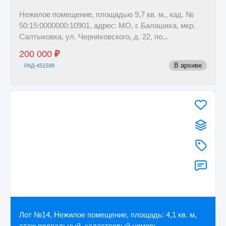
Нежилое помещение, площадью 9,7 кв. м., кад. №
50:15:0000000:10901, адрес: МО, г. Балашиха, мкр.
Салтыковка, ул. Черняховского, д. 22, по...
200 000
₽
В архиве
РАД-451598
Лот №14, Нежилое помещение, площадь: 4,1 кв. м,
этаж подвальный, кадастровый номер: