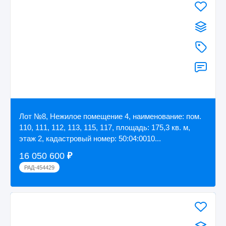
Лот №8, Нежилое помещение 4, наименование: пом.
110, 111, 112, 113, 115, 117, площадь: 175,3 кв. м,
этаж 2, кадастровый номер: 50:04:0010...
16 050 600
₽
РАД-454429