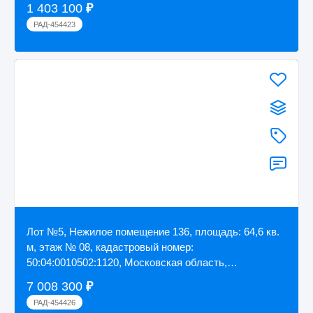
1 403 100
₽
РАД-454423
Лот №5, Нежилое помещение 136, площадь: 64,6 кв.
м, этаж № 08, кадастровый номер:
50:04:0010502:1120, Московская область,
Дмитровский р-н...
7 008 300
₽
РАД-454426