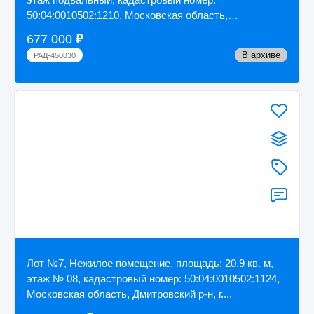
50:04:0010502:1210, Московская область,
Дмитровский...
677 000
₽
В архиве
РАД-450830
Лот №7, Нежилое помещение, площадь: 20,9 кв. м,
этаж № 08, кадастровый номер: 50:04:0010502:1124,
Московская область, Дмитровский р-н, г....