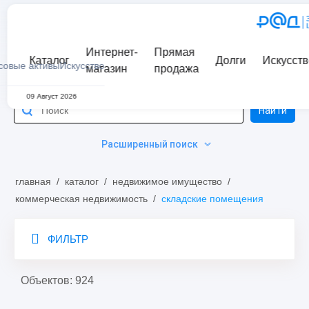
Интернет-
Прямая
Каталог
Долги
Искусств
совые активы
Искусство
магазин
продажа
09 Август 2026
Найти
Расширенный поиск
главная
/
каталог
/
недвижимое имущество
/
коммерческая недвижимость
/
складские помещения
ФИЛЬТР
Объектов: 924