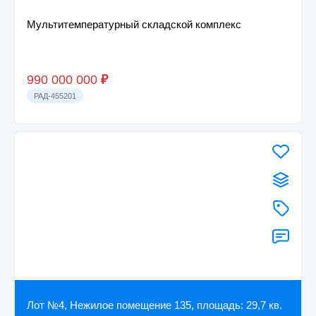
Мультитемпературный складской комплекс
990 000 000
₽
РАД-455201
Лот №4, Нежилое помещение 135, площадь: 29,7 кв.