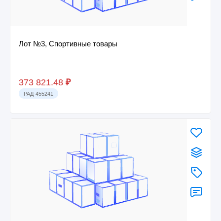
Лот №3, Спортивные товары
373 821.48
₽
РАД-455241