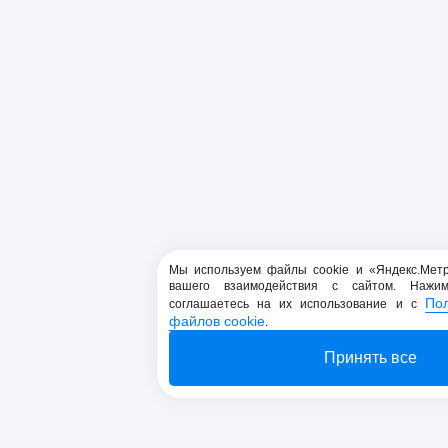
Мы используем файлы cookie и «Яндекс.Мет
вашего взаимодействия с сайтом. Нажи
По
соглашаетесь на их использование и с
файлов cookie
.
Принять все