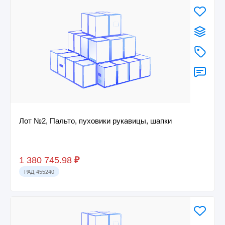
Лот №2, Пальто, пуховики рукавицы, шапки
1 380 745.98
₽
РАД-455240