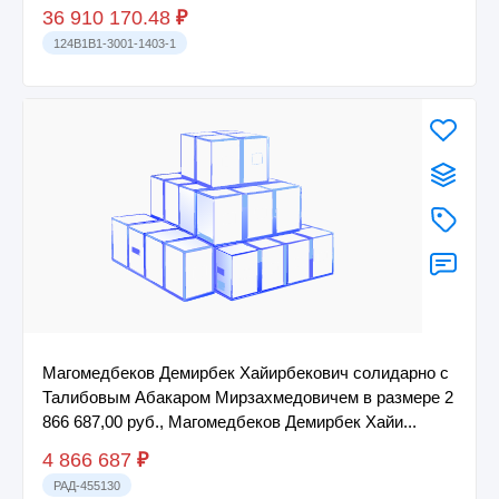
36 910 170.48
₽
124B1B1-3001-1403-1
Магомедбеков Демирбек Хайирбекович солидарно с
Талибовым Абакаром Мирзахмедовичем в размере 2
866 687,00 руб., Магомедбеков Демирбек Хайи...
4 866 687
₽
РАД-455130