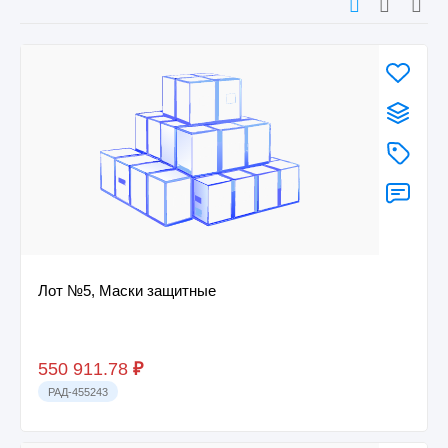
Лот №5, Маски защитные
550 911.78
₽
РАД-455243