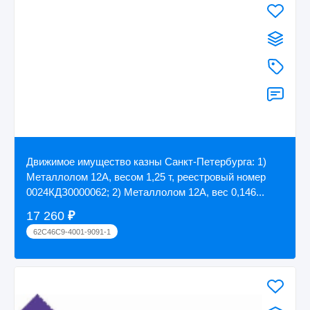
Движимое имущество казны Санкт-Петербурга: 1)
Металлолом 12А, весом 1,25 т, реестровый номер
0024КДЗ0000062; 2) Металлолом 12А, вес 0,146...
17 260
₽
62C46C9-4001-9091-1