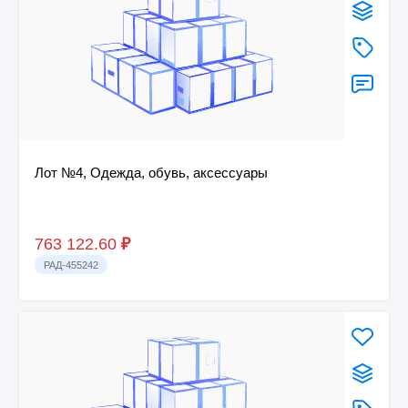
Лот №4, Одежда, обувь, аксессуары
763 122.60
₽
РАД-455242