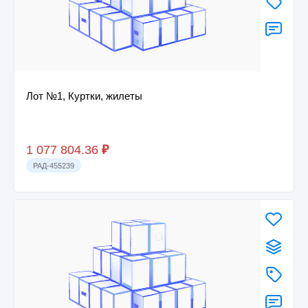
Лот №1, Куртки, жилеты
1 077 804.36
₽
РАД-455239