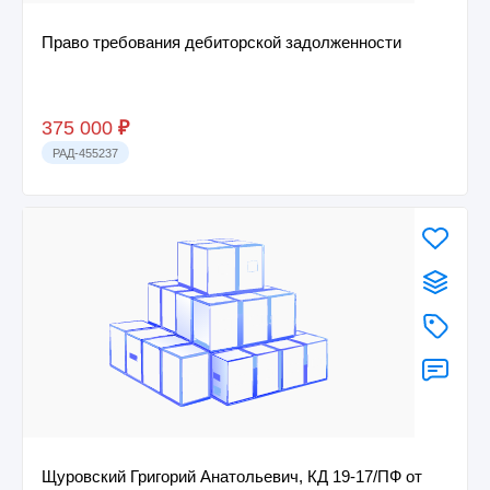
Право требования дебиторской задолженности
375 000
₽
РАД-455237
Щуровский Григорий Анатольевич, КД 19-17/ПФ от