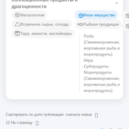
драгоценности
Металлолом
Иное имущество
Вторичное сырье, отходы
Рыбная продукция
Тара, емкости, контейнеры
Рыба
(Свежемороженая,
мороженая рыба и
морепродукты)
Икра
Субпродукты
Морепродукты
(Свежемороженая,
мороженая рыба и
морепродукты)
Сортировать по дате публикации: сначала новые
12 На страницу