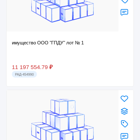
имущество ООО "ГПДУ" лот № 1
11 197 554.79
₽
РАД-454990