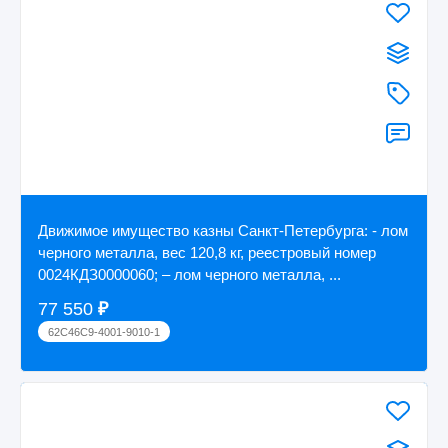
Движимое имущество казны Санкт-Петербурга: - лом
черного металла, вес 120,8 кг, реестровый номер
0024КДЗ0000060; – лом черного металла, ...
77 550
₽
62C46C9-4001-9010-1