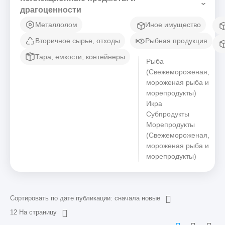
драгоценности
Металлолом
Иное имущество
Вторичное сырье, отходы
Рыбная продукция
Тара, емкости, контейнеры
Рыба
(Свежемороженая,
мороженая рыба и
морепродукты)
Икра
Субпродукты
Морепродукты
(Свежемороженая,
мороженая рыба и
морепродукты)
Сортировать по дате публикации: сначала новые
12 На страницу