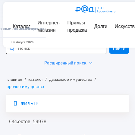
Интернет-
Прямая
Каталог
Долги
Искусств
совые активы
Искусство
магазин
продажа
06 Август 2026
Найти
Расширенный поиск
главная
/
каталог
/
движимое имущество
/
прочее имущество
ФИЛЬТР
Объектов: 59978