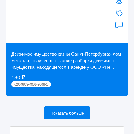
Движимое имущество казны Санкт-Петербурга:- лом
металла, полученного в ходе разборки движимого
имущества, находящегося в аренде у ООО «Пе...
180
₽
62C46C9-4001-9008-1
Показать больше