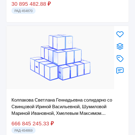
соглашение о...
30 895 482.88
₽
РАД-454870
Колпакова Светлана Геннадьевна солидарно со
Свинцовой Ириной Васильевной, Шумиловой
Мариной Ивановной, Хмелевым Максимом
Александровичем,...
666 845 245.33
₽
РАД-454869