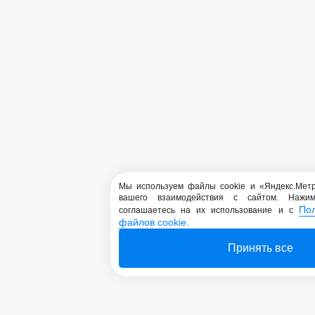
Мы используем файлы cookie и «Яндекс.Мет
вашего взаимодействия с сайтом. Нажи
По
соглашаетесь на их использование и с
файлов cookie
.
Принять все