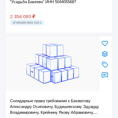
"Усадьба Бакеево" ИНН 5044055687
2 354 093
₽
1F495A89-8001-533-1
Солидарные права требования к Бахматову
Александру Осиповичу, Будишевскому Эдуарду
Владимировичу, Крейнину Якову Абрамовичу,