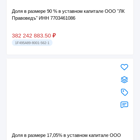
Доля в размере 90 % в уставном капитале ООО "ЛК
Правоведъ" ИНН 7703461086
382 242 883.50
₽
1F495A89-8001-562-1
Доля в размере 17,05% в уставном капитале ООО